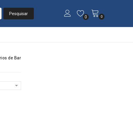
0
0
ios de Bar