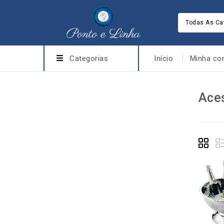
Todas As Ca
Categorias
Início
Minha co
Aces