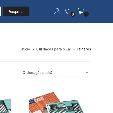
0
0
Início
»
Utilidades para o Lar
»
Talheres
Ordenação padrão