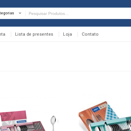
tegorias
nta
Lista de presentes
Loja
Contato