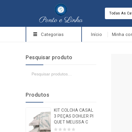
Todas As Ca
Categorias
Início
Minha co
Pesquisar produto
Produtos
KIT COLCHA CASAL
3 PEÇAS DOHLER PI
QUET MELISSA C