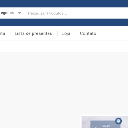
tegorias
nta
Lista de presentes
Loja
Contato