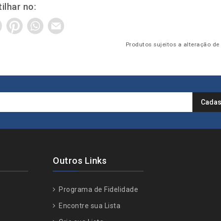
ilhar no:
Produtos sujeitos a alteração de
Outros Links
Programa de Fidelidade
Encontre sua Lista