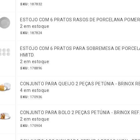
SKU:
187832
ESTOJO COM 6 PRATOS RASOS DE PORCELANA POMER
2 em estoque
SKU:
187824
ESTOJO COM 6 PRATOS PARA SOBREMESA DE PORCEL
HMITD
2 em estoque
SKU:
178896
CONJUNTO PARA QUEIJO 2 PEÇAS PETÚNIA - BRINOX REF
4 em estoque
SKU:
170936
CONJUNTO PARA BOLO 2 PEÇAS PETÚNIA - BRINOX REF.
2 em estoque
SKU:
170904