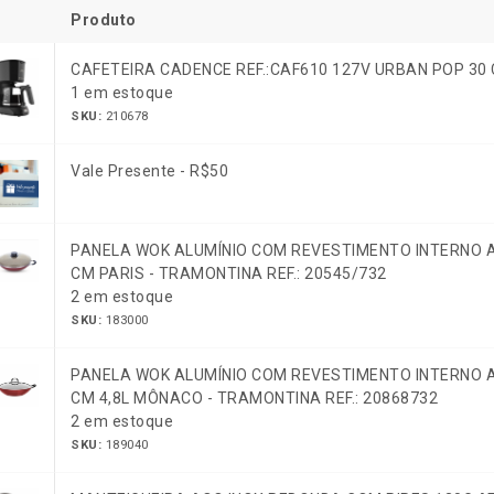
Produto
CAFETEIRA CADENCE REF.:CAF610 127V URBAN POP 30
1 em estoque
SKU:
210678
Vale Presente - R$50
PANELA WOK ALUMÍNIO COM REVESTIMENTO INTERNO 
CM PARIS - TRAMONTINA REF.: 20545/732
2 em estoque
SKU:
183000
PANELA WOK ALUMÍNIO COM REVESTIMENTO INTERNO 
CM 4,8L MÔNACO - TRAMONTINA REF.: 20868732
2 em estoque
SKU:
189040