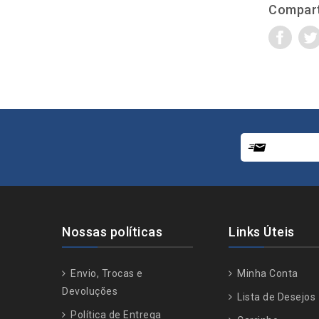
Compart
Nossas políticas
Links Úteis
Envio, Trocas e
Minha Conta
Devoluções
Lista de Desejos
Política de Entrega