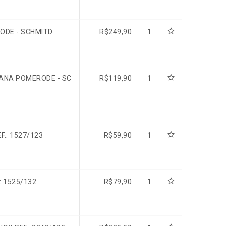
ODE - SCHMITD
R$
249,90
1
ANA POMERODE - SC
R$
119,90
1
.: 1527/123
R$
59,90
1
: 1525/132
R$
79,90
1