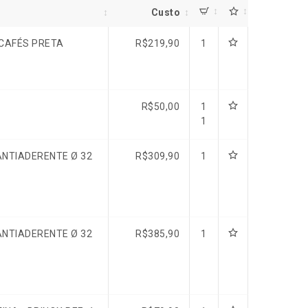
Custo
 CAFÉS PRETA
R$
219,90
1
R$
50,00
1
1
ANTIADERENTE Ø 32
R$
309,90
1
ANTIADERENTE Ø 32
R$
385,90
1