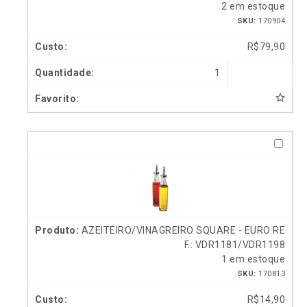
2 em estoque
SKU:
170904
R$
79,90
1
AZEITEIRO/VINAGREIRO SQUARE - EURO RE
F.: VDR1181/VDR1198
1 em estoque
SKU:
170813
R$
14,90