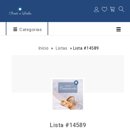
Categorias
Início
»
Listas
»
Lista #14589
Lista #14589