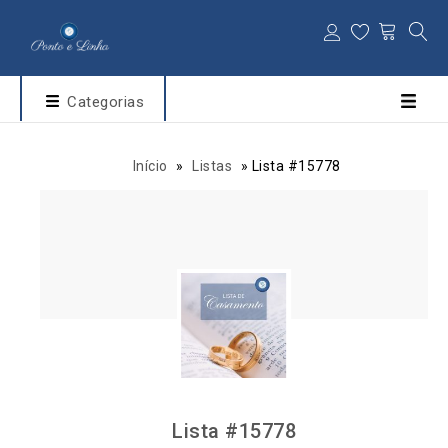
Categorias
Início
»
Listas
»
Lista #15778
Lista #15778