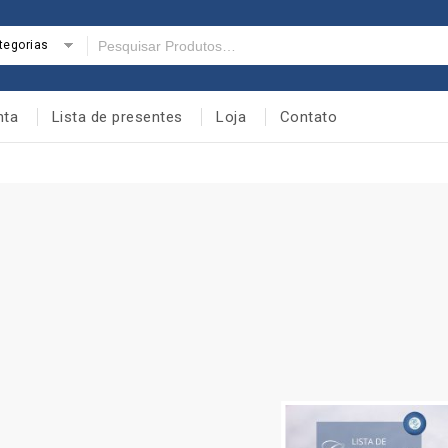
tegorias
nta
Lista de presentes
Loja
Contato