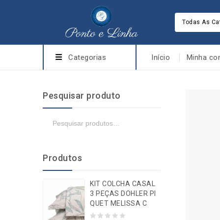
Todas As Ca
Categorias
Início
Minha co
Pesquisar produto
Produtos
KIT COLCHA CASAL
3 PEÇAS DOHLER PI
QUET MELISSA C