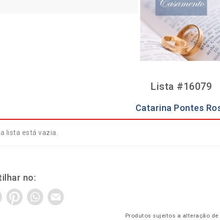
Lista #16079
Catarina Pontes Ro
a lista está vazia.
ilhar no:
Produtos sujeitos a alteração de