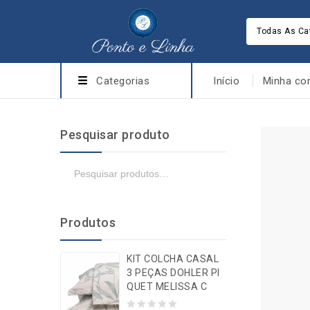
Todas As Ca
Categorias
Início
Minha co
Pesquisar produto
Produtos
KIT COLCHA CASAL
3 PEÇAS DOHLER PI
QUET MELISSA C