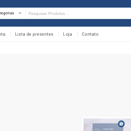
tegorias
nta
Lista de presentes
Loja
Contato