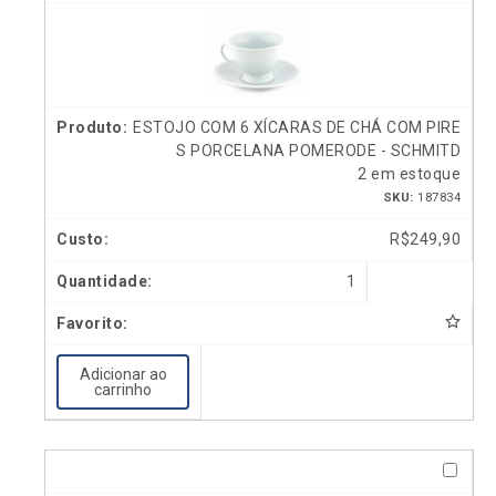
ESTOJO COM 6 XÍCARAS DE CHÁ COM PIRE
S PORCELANA POMERODE - SCHMITD
2 em estoque
SKU:
187834
R$
249,90
1
Adicionar ao
carrinho