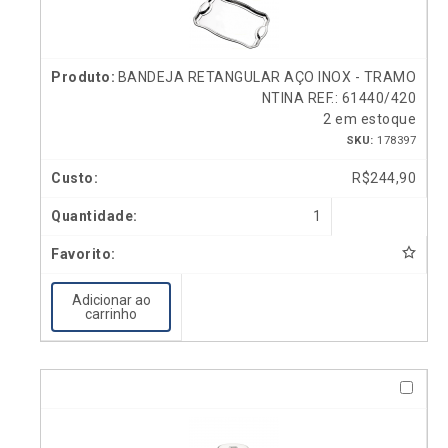
BANDEJA RETANGULAR AÇO INOX - TRAMO
NTINA REF.: 61440/420
2 em estoque
SKU:
178397
R$
244,90
1
Adicionar ao
carrinho