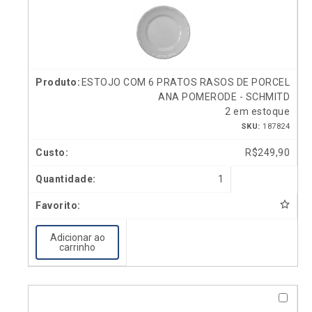
ESTOJO COM 6 PRATOS RASOS DE PORCEL
ANA POMERODE - SCHMITD
2 em estoque
SKU:
187824
R$
249,90
1
Adicionar ao
carrinho