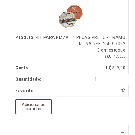
KIT PARA PIZZA 14 PEÇAS PRETO - TRAMO
NTINA REF.: 25099/022
9 em estoque
SKU:
178233
R$
229,90
1
Adicionar ao
carrinho