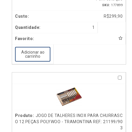
SKU:
177899
R$
299,90
1
Adicionar ao
carrinho
JOGO DE TALHERES INOX PARA CHURRASC
O 12 PEÇAS POLYWOO - TRAMONTINA REF.: 21199/90
3