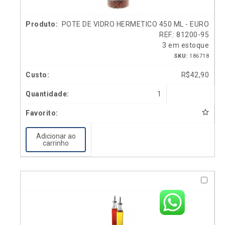
POTE DE VIDRO HERMETICO 450 ML - EURO
REF.: 81200-95
3 em estoque
SKU:
186718
R$
42,90
1
Adicionar ao
carrinho