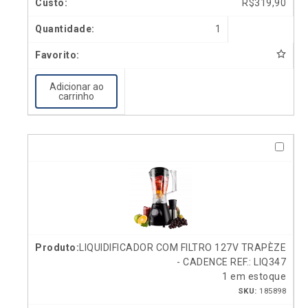
R$
319,90
1
Adicionar ao
carrinho
LIQUIDIFICADOR COM FILTRO 127V TRAPÈZE
- CADENCE REF.: LIQ347
1 em estoque
SKU:
185898