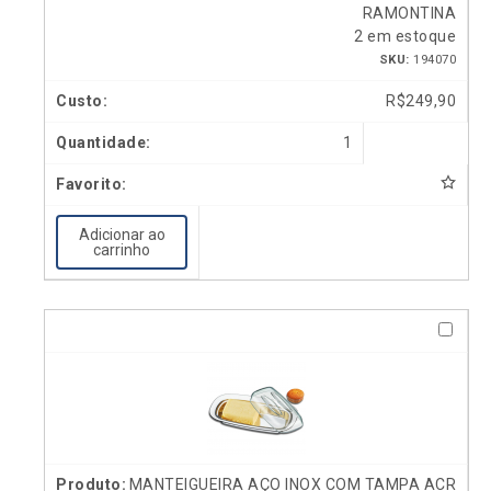
RAMONTINA
2 em estoque
SKU:
194070
R$
249,90
1
Adicionar ao
carrinho
MANTEIGUEIRA AÇO INOX COM TAMPA ACR