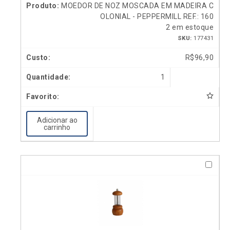
MOEDOR DE NOZ MOSCADA EM MADEIRA C
OLONIAL - PEPPERMILL REF.: 160
2 em estoque
SKU:
177431
R$
96,90
1
Adicionar ao
carrinho