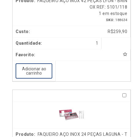
FAQUEIRO AÇO INOX 42 PEÇAS LYON - BRIN
OX REF.: 5101/118
1 em estoque
SKU:
188634
R$
259,90
1
Adicionar ao
carrinho
FAQUEIRO AÇO INOX 24 PEÇAS LAGUNA - T