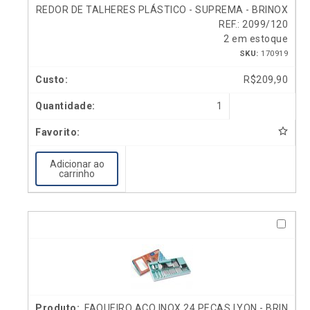
REDOR DE TALHERES PLÁSTICO - SUPREMA - BRINOX
REF.: 2099/120
2 em estoque
SKU:
170919
R$
209,90
1
Adicionar ao
carrinho
FAQUEIRO AÇO INOX 24 PEÇAS LYON - BRIN