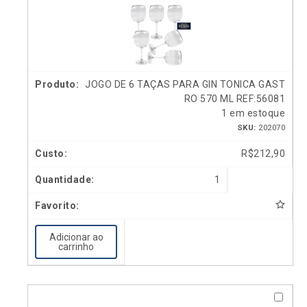
JOGO DE 6 TAÇAS PARA GIN TONICA GAST
RO 570 ML REF:56081
1 em estoque
SKU:
202070
R$
212,90
1
Adicionar ao
carrinho