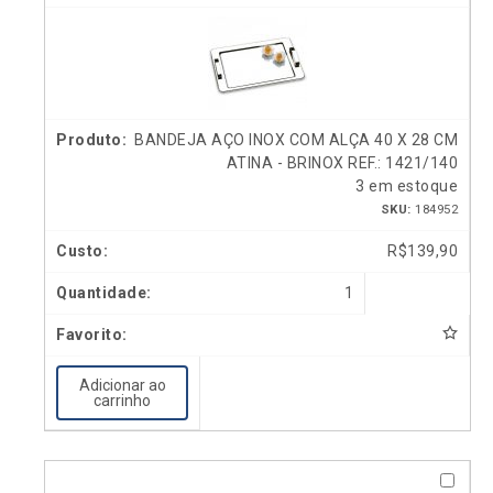
BANDEJA AÇO INOX COM ALÇA 40 X 28 CM
ATINA - BRINOX REF.: 1421/140
3 em estoque
SKU:
184952
R$
139,90
1
Adicionar ao
carrinho