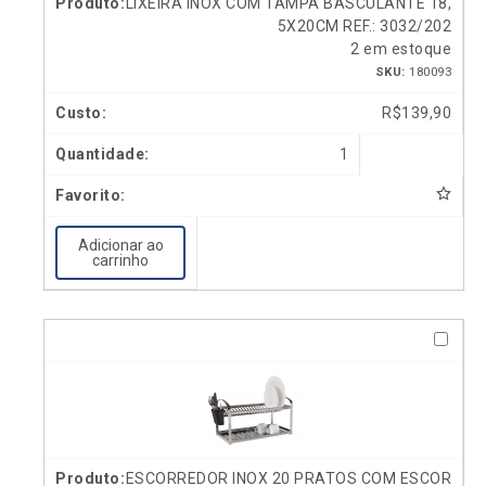
LIXEIRA INOX COM TAMPA BASCULANTE 18,
5X20CM REF.: 3032/202
2 em estoque
SKU:
180093
R$
139,90
1
Adicionar ao
carrinho
ESCORREDOR INOX 20 PRATOS COM ESCOR