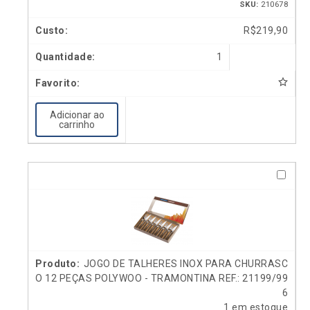
SKU:
210678
R$
219,90
1
Adicionar ao
carrinho
JOGO DE TALHERES INOX PARA CHURRASC
O 12 PEÇAS POLYWOO - TRAMONTINA REF.: 21199/99
6
1 em estoque