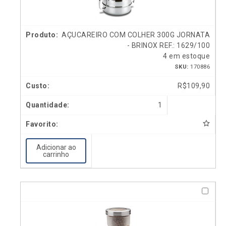
AÇUCAREIRO COM COLHER 300G JORNATA
- BRINOX REF.: 1629/100
4 em estoque
SKU:
170886
R$
109,90
1
Adicionar ao
carrinho