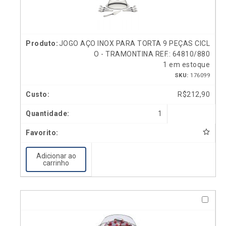
JOGO AÇO INOX PARA TORTA 9 PEÇAS CICL
O - TRAMONTINA REF.: 64810/880
1 em estoque
SKU:
176099
R$
212,90
1
Adicionar ao
carrinho