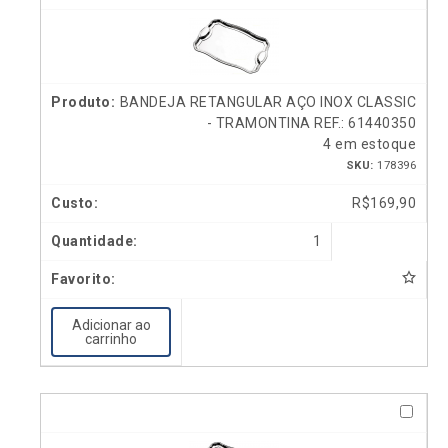
BANDEJA RETANGULAR AÇO INOX CLASSIC
- TRAMONTINA REF.: 61440350
4 em estoque
SKU:
178396
R$
169,90
1
Adicionar ao
carrinho