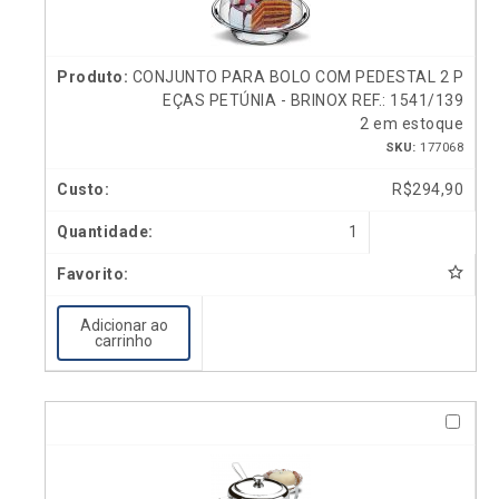
CONJUNTO PARA BOLO COM PEDESTAL 2 P
EÇAS PETÚNIA - BRINOX REF.: 1541/139
2 em estoque
SKU:
177068
R$
294,90
1
Adicionar ao
carrinho