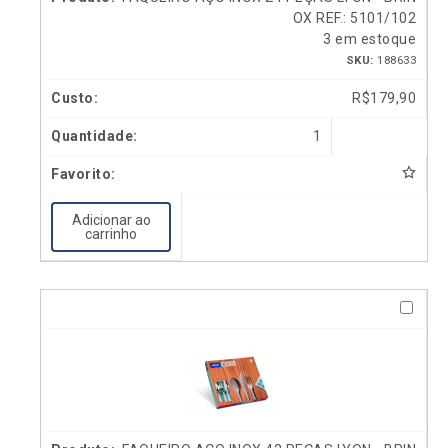
OX REF.: 5101/102
3 em estoque
SKU:
188633
R$
179,90
1
Adicionar ao
carrinho