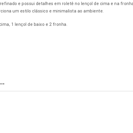
inado e possui detalhes em roletê no lençol de cima e na fronha e
ciona um estilo clássico e minimalista ao ambiente.
ma, 1 lençol de baixo e 2 fronha.
e…