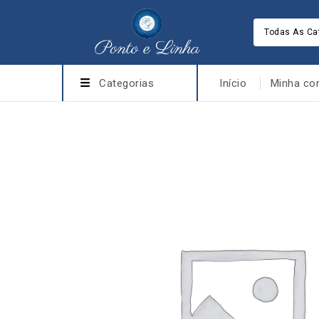
Todas As Ca
Categorias
Início
Minha co