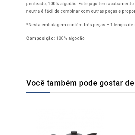
penteado, 100% algodão. Este jogo tem acabamento ref
neutra é fácil de combinar com outras peças e propor
*Nesta embalagem contém três peças – 1 lenços de ci
Composição:
100% algodão
Você também pode gostar d