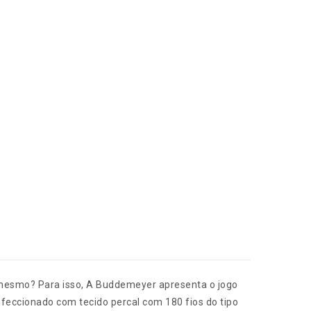
é mesmo? Para isso, A Buddemeyer apresenta o jogo
feccionado com tecido percal com 180 fios do tipo