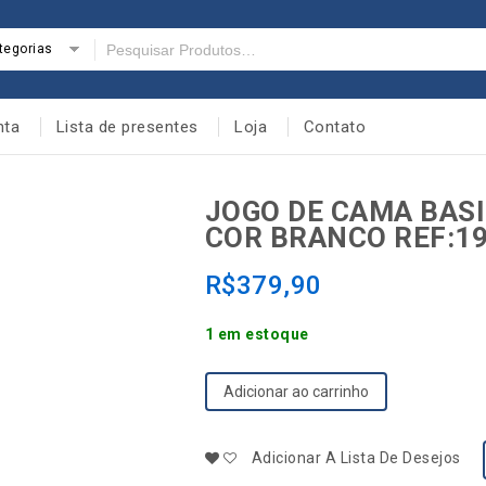
tegorias
nta
Lista de presentes
Loja
Contato
JOGO DE CAMA BAS
COR BRANCO REF:1
R$
379,90
1 em estoque
Adicionar ao carrinho
Adicionar A Lista De Desejos