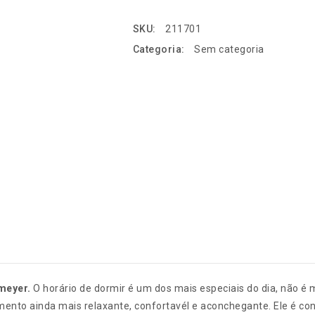
SKU:
211701
Categoria:
Sem categoria
meyer.
O horário de dormir é um dos mais especiais do dia, não 
ento ainda mais relaxante, confortavél e aconchegante. Ele é con