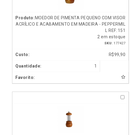
MOEDOR DE PIMENTA PEQUENO COM VISOR
ACRÍLICO E ACABAMENTO EM MADEIRA - PEPPERMIL
L REF.:151
2 em estoque
SKU:
177427
R$
99,90
1