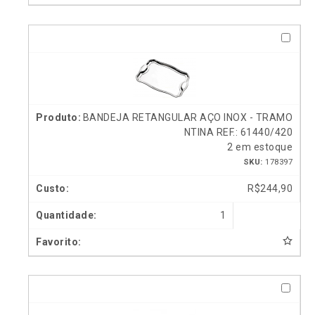
BANDEJA RETANGULAR AÇO INOX - TRAMO
NTINA REF.: 61440/420
2 em estoque
SKU:
178397
R$
244,90
1