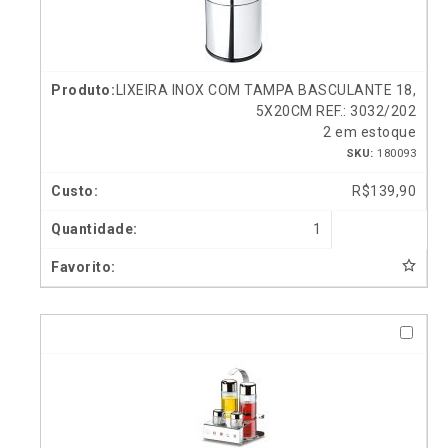
LIXEIRA INOX COM TAMPA BASCULANTE 18,
5X20CM REF.: 3032/202
2 em estoque
SKU:
180093
R$
139,90
1