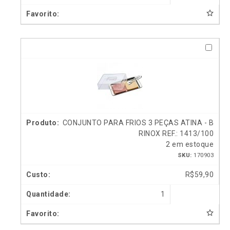
CONJUNTO PARA FRIOS 3 PEÇAS ATINA - B
RINOX REF.: 1413/100
2 em estoque
SKU:
170903
R$
59,90
1