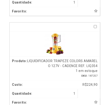
1
LIQUIDIFICADOR TRAPEZE COLORS AMAREL
O 127V - CADENCE REF.: LIQ354
1 em estoque
SKU:
187257
R$
224,90
1