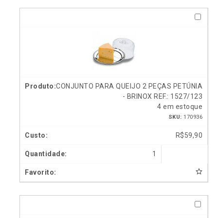
CONJUNTO PARA QUEIJO 2 PEÇAS PETÚNIA
- BRINOX REF.: 1527/123
4 em estoque
SKU:
170936
R$
59,90
1