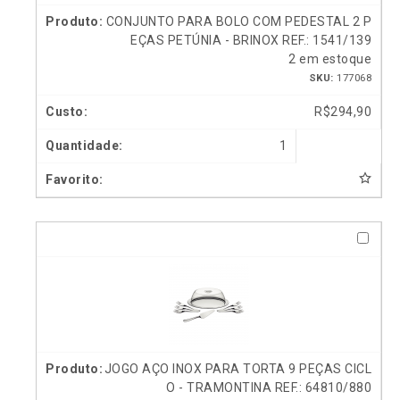
CONJUNTO PARA BOLO COM PEDESTAL 2 P
EÇAS PETÚNIA - BRINOX REF.: 1541/139
2 em estoque
SKU:
177068
R$
294,90
1
JOGO AÇO INOX PARA TORTA 9 PEÇAS CICL
O - TRAMONTINA REF.: 64810/880