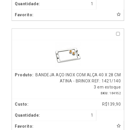
1
BANDEJA AÇO INOX COM ALÇA 40 X 28 CM
ATINA - BRINOX REF.: 1421/140
3 em estoque
SKU:
184952
R$
139,90
1