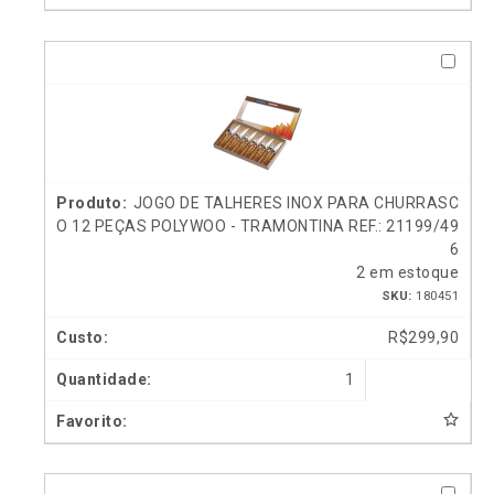
JOGO DE TALHERES INOX PARA CHURRASC
O 12 PEÇAS POLYWOO - TRAMONTINA REF.: 21199/49
6
2 em estoque
SKU:
180451
R$
299,90
1