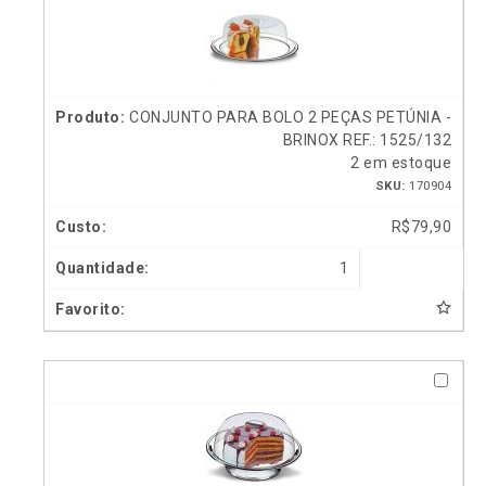
CONJUNTO PARA BOLO 2 PEÇAS PETÚNIA -
BRINOX REF.: 1525/132
2 em estoque
SKU:
170904
R$
79,90
1