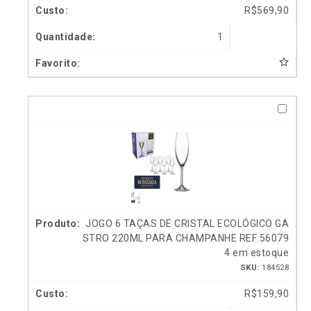
R$
569,90
1
JOGO 6 TAÇAS DE CRISTAL ECOLÓGICO GA
STRO 220ML PARA CHAMPANHE REF:56079
4 em estoque
SKU:
184528
R$
159,90