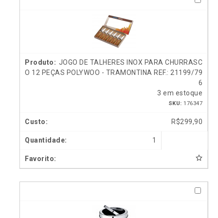
JOGO DE TALHERES INOX PARA CHURRASC
O 12 PEÇAS POLYWOO - TRAMONTINA REF.: 21199/79
6
3 em estoque
SKU:
176347
R$
299,90
1