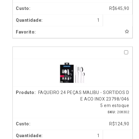
R$
645,90
1
FAQUEIRO 24 PEÇAS MALIBU - SORTIDOS D
E ACO INOX 23798/046
5 em estoque
SKU:
208302
R$
124,90
1