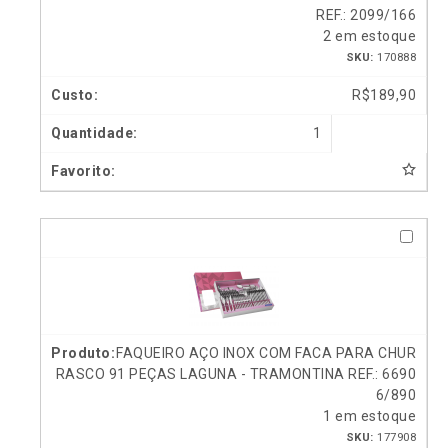
REF.: 2099/166
2 em estoque
SKU:
170888
R$
189,90
1
FAQUEIRO AÇO INOX COM FACA PARA CHUR
RASCO 91 PEÇAS LAGUNA - TRAMONTINA REF.: 6690
6/890
1 em estoque
SKU:
177908