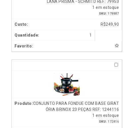
LANA PRISMA - SCHMITD REF.: 79953
1 em estoque
SKU:
178887
R$
249,90
1
CONJUNTO PARA FONDUE COM BASE GIRAT
ÓRIA BRINOX 23 PEÇAS REF: 1244116
1 em estoque
SKU:
172816