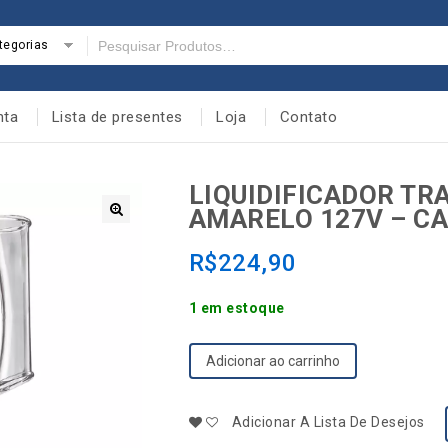
tegorias
nta
Lista de presentes
Loja
Contato
LIQUIDIFICADOR TR
AMARELO 127V – CA
🔍
R$
224,90
1 em estoque
Adicionar ao carrinho
Adicionar A Lista De Desejos