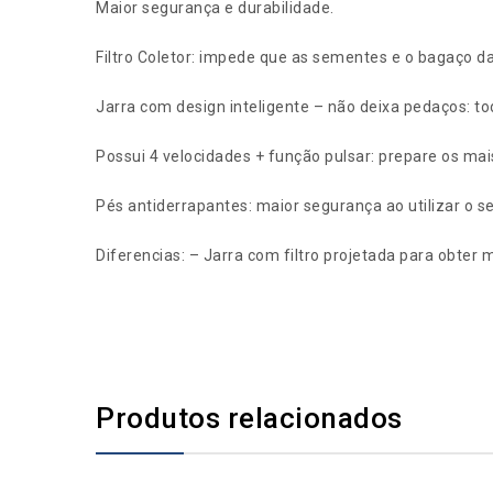
Maior segurança e durabilidade.
Filtro Coletor: impede que as sementes e o bagaço d
Jarra com design inteligente – não deixa pedaços: t
Possui 4 velocidades + função pulsar: prepare os mai
Pés antiderrapantes: maior segurança ao utilizar o seu
Diferencias: – Jarra com filtro projetada para obter
Produtos relacionados