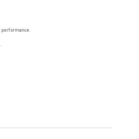
r performance.
.