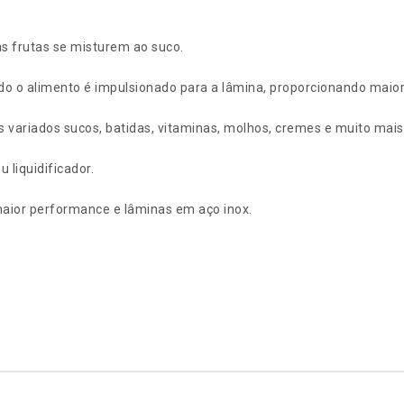
as frutas se misturem ao suco.
odo o alimento é impulsionado para a lâmina, proporcionando maio
s variados sucos, batidas, vitaminas, molhos, cremes e muito mais
 liquidificador.
 maior performance e lâminas em aço inox.