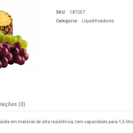
SKU:
187257
Categoria:
Liquidificadores
iações (0)
da em material de alta resistência, tem capacidade para 1,5 litro