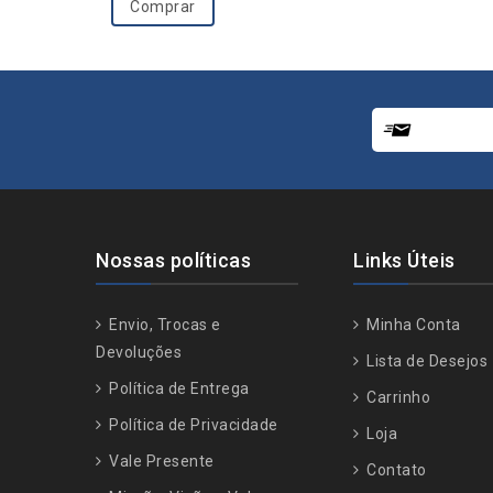
Comprar
5
Nossas políticas
Links Úteis
Envio, Trocas e
Minha Conta
Devoluções
Lista de Desejos
Política de Entrega
Carrinho
Política de Privacidade
Loja
Vale Presente
Contato