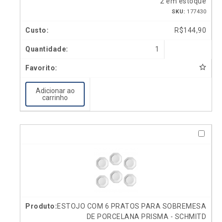
2 em estoque
SKU:
177430
R$
144,90
1
Adicionar ao
carrinho
ESTOJO COM 6 PRATOS PARA SOBREMESA
DE PORCELANA PRISMA - SCHMITD