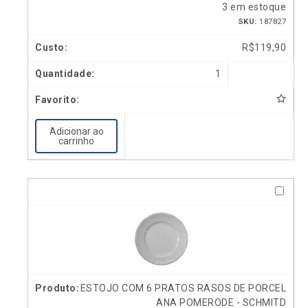
3 em estoque
SKU:
187827
R$
119,90
1
Adicionar ao
carrinho
ESTOJO COM 6 PRATOS RASOS DE PORCEL
ANA POMERODE - SCHMITD