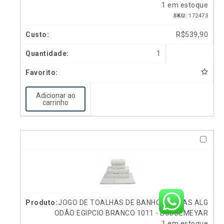
1 em estoque
SKU:
172473
R$
539,90
1
Adicionar ao
carrinho
JOGO DE TOALHAS DE BANHO 5 PECAS ALG
ODÃO EGIPCIO BRANCO 1011 - BUDDEMEYAR
1 em estoque