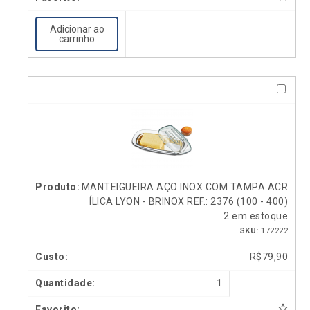
Adicionar ao
carrinho
MANTEIGUEIRA AÇO INOX COM TAMPA ACR
ÍLICA LYON - BRINOX REF.: 2376 (100 - 400)
2 em estoque
SKU:
172222
R$
79,90
1