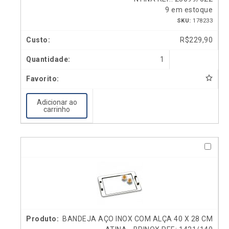
9 em estoque
SKU:
178233
R$
229,90
1
Adicionar ao
carrinho
BANDEJA AÇO INOX COM ALÇA 40 X 28 CM