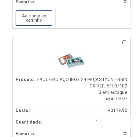
Adicionar ao
carrinho
FAQUEIRO AÇO INOX 24 PEÇAS LYON - BRIN
OX REF.: 5101/102
3 em estoque
SKU:
188633
R$
179,90
1