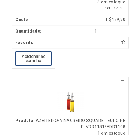
3 em estoque
SKU:
170933
R$
459,90
1
Adicionar ao
carrinho
AZEITEIRO/VINAGREIRO SQUARE - EURO RE
F.: VDR1181/VDR1198
1 em estoque