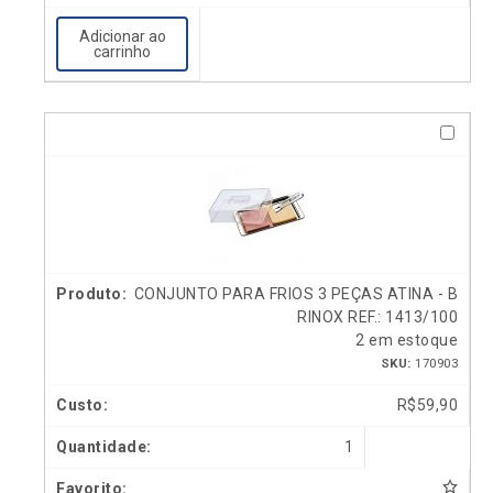
Adicionar ao
carrinho
CONJUNTO PARA FRIOS 3 PEÇAS ATINA - B
RINOX REF.: 1413/100
2 em estoque
SKU:
170903
R$
59,90
1