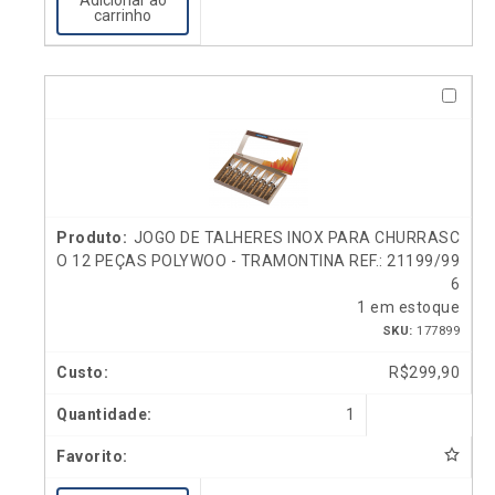
carrinho
JOGO DE TALHERES INOX PARA CHURRASC
O 12 PEÇAS POLYWOO - TRAMONTINA REF.: 21199/99
6
1 em estoque
SKU:
177899
R$
299,90
1