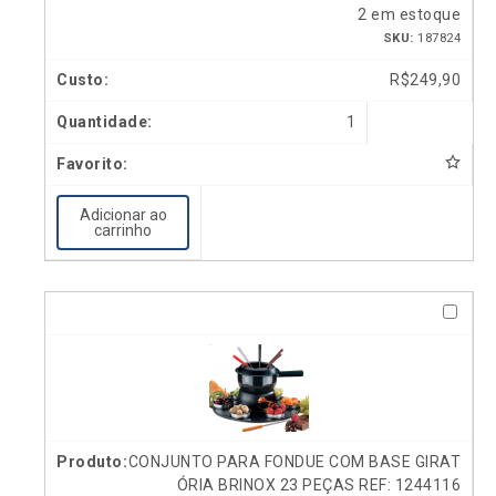
2 em estoque
SKU:
187824
R$
249,90
1
Adicionar ao
carrinho
CONJUNTO PARA FONDUE COM BASE GIRAT
ÓRIA BRINOX 23 PEÇAS REF: 1244116