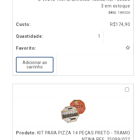
3 em estoque
SKU:
184526
R$
174,90
1
Adicionar ao
carrinho
KIT PARA PIZZA 14 PEÇAS PRETO - TRAMO
NTINA REF.: 25099/022