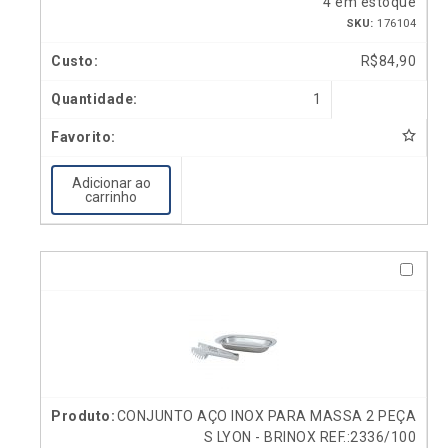
4 em estoque
SKU:
176104
R$
84,90
1
Adicionar ao
carrinho
CONJUNTO AÇO INOX PARA MASSA 2 PEÇA
S LYON - BRINOX REF.:2336/100