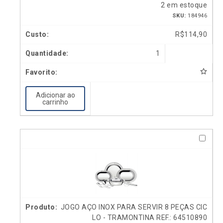
2 em estoque
SKU:
184946
R$
114,90
1
Adicionar ao
carrinho
JOGO AÇO INOX PARA SERVIR 8 PEÇAS CIC
LO - TRAMONTINA REF.: 64510890