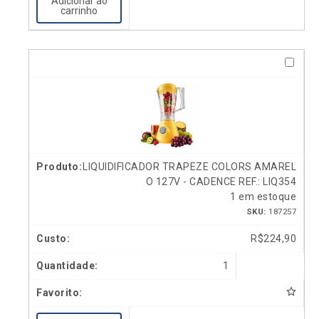
Adicionar ao
carrinho
LIQUIDIFICADOR TRAPEZE COLORS AMAREL
O 127V - CADENCE REF.: LIQ354
1 em estoque
SKU:
187257
R$
224,90
1