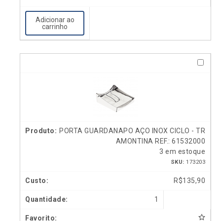
Adicionar ao
carrinho
PORTA GUARDANAPO AÇO INOX CICLO - TR
AMONTINA REF.: 61532000
3 em estoque
SKU:
173203
R$
135,90
1