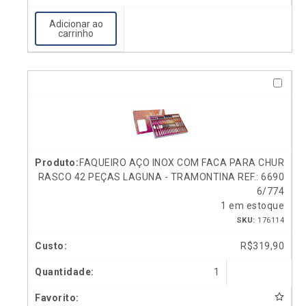
Adicionar ao
carrinho
FAQUEIRO AÇO INOX COM FACA PARA CHUR
RASCO 42 PEÇAS LAGUNA - TRAMONTINA REF.: 6690
6/774
1 em estoque
SKU:
176114
R$
319,90
1