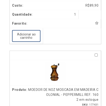
R$
89,90
1
Adicionar ao
carrinho
MOEDOR DE NOZ MOSCADA EM MADEIRA C
OLONIAL - PEPPERMILL REF.: 160
2 em estoque
SKU:
177431