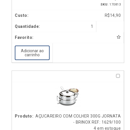
SKU:
170813
R$
14,90
1
Adicionar ao
carrinho
AÇUCAREIRO COM COLHER 300G JORNATA
- BRINOX REF.: 1629/100
4 em estoque