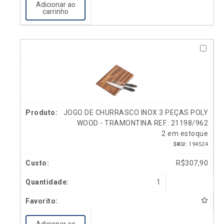
Adicionar ao
carrinho
JOGO DE CHURRASCO INOX 3 PEÇAS POLY
WOOD - TRAMONTINA REF.: 21198/962
2 em estoque
SKU:
194524
R$
307,90
1
Adicionar ao