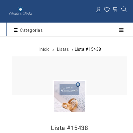
Categorias
Início
»
Listas
»
Lista #15438
Lista #15438