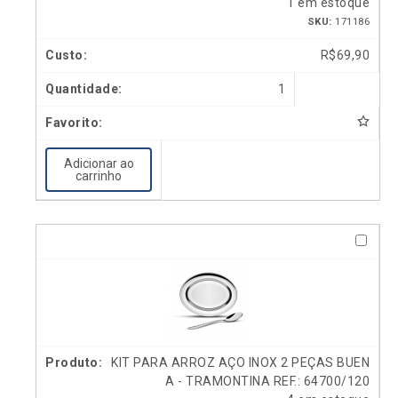
1 em estoque
SKU:
171186
R$
69,90
1
Adicionar ao
carrinho
KIT PARA ARROZ AÇO INOX 2 PEÇAS BUEN
A - TRAMONTINA REF.: 64700/120