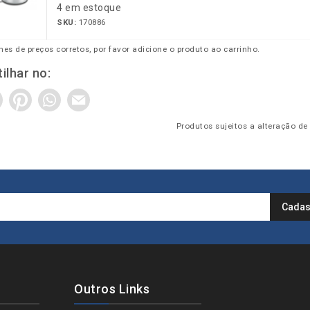
4 em estoque
SKU:
170886
hes de preços corretos, por favor adicione o produto ao carrinho.
ilhar no:
Produtos sujeitos a alteração de
Outros Links