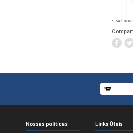
* Para detal
Compart
Nossas políticas
Links Úteis