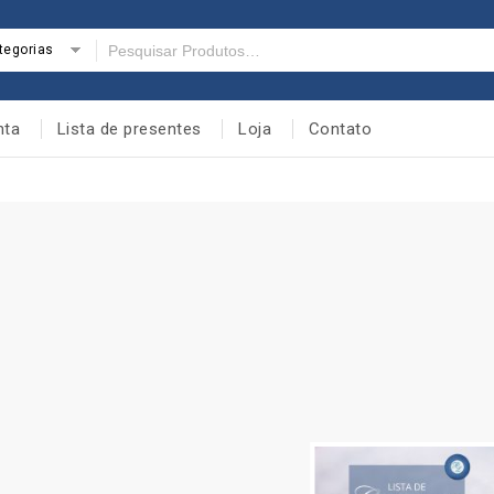
tegorias
nta
Lista de presentes
Loja
Contato