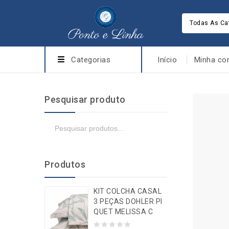
Todas As Ca
Categorias
Início
Minha co
Pesquisar produto
Produtos
KIT COLCHA CASAL
3 PEÇAS DOHLER PI
QUET MELISSA C