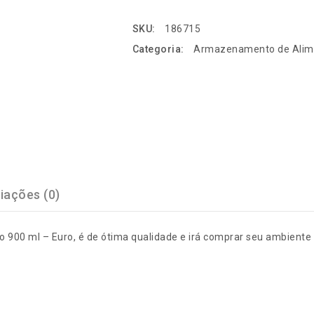
SKU:
186715
Categoria:
Armazenamento de Alim
iações (0)
ico 900 ml – Euro, é de ótima qualidade e irá comprar seu ambient