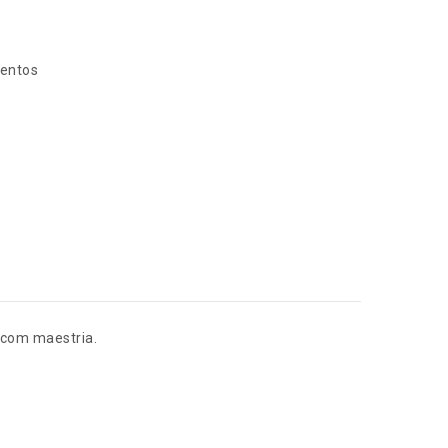
entos
e com maestria.