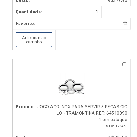
R$
379,90
1
Adicionar ao
carrinho
JOGO AÇO INOX PARA SERVIR 8 PEÇAS CIC
LO - TRAMONTINA REF.: 64510890
1 em estoque
SKU:
172473