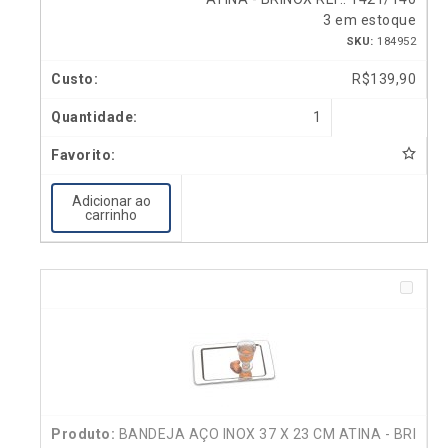
3 em estoque
SKU:
184952
R$
139,90
1
Adicionar ao
carrinho
BANDEJA AÇO INOX 37 X 23 CM ATINA - BRI