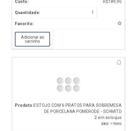
R$
189,90
1
Adicionar ao
carrinho
ESTOJO COM 6 PRATOS PARA SOBREMESA
DE PORCELANA POMERODE - SCHMITD
2 em estoque
SKU:
178896