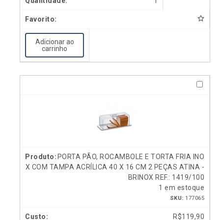
1
Adicionar ao
carrinho
PORTA PÃO, ROCAMBOLE E TORTA FRIA INO
X COM TAMPA ACRÍLICA 40 X 16 CM 2 PEÇAS ATINA -
BRINOX REF.: 1419/100
1 em estoque
SKU:
177065
R$
119,90