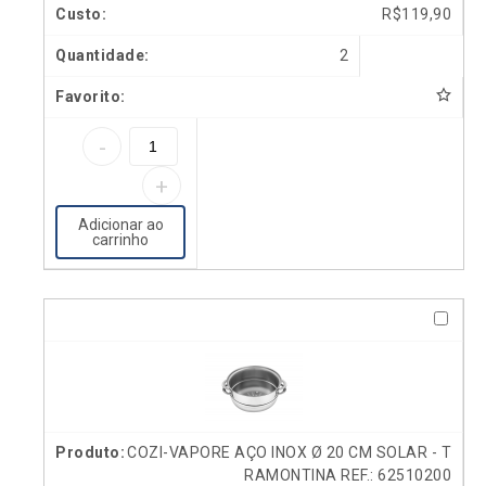
R$
119,90
2
Adicionar ao
carrinho
COZI-VAPORE AÇO INOX Ø 20 CM SOLAR - T
RAMONTINA REF.: 62510200