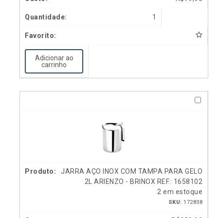
1
Adicionar ao
carrinho
JARRA AÇO INOX COM TAMPA PARA GELO
2L ARIENZO - BRINOX REF.: 1658102
2 em estoque
SKU:
172838