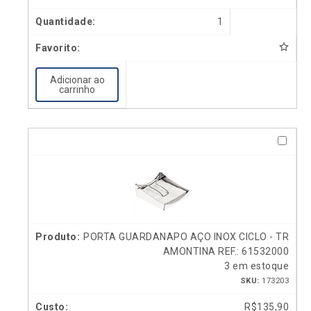
1
Adicionar ao
carrinho
PORTA GUARDANAPO AÇO INOX CICLO - TR
AMONTINA REF.: 61532000
3 em estoque
SKU:
173203
R$
135,90