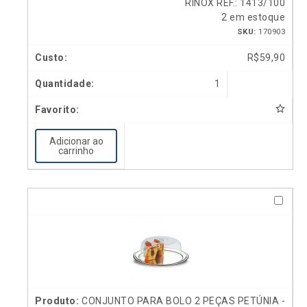
RINOX REF.: 1413/100
2 em estoque
SKU:
170903
R$
59,90
1
Adicionar ao
carrinho
CONJUNTO PARA BOLO 2 PEÇAS PETÚNIA -