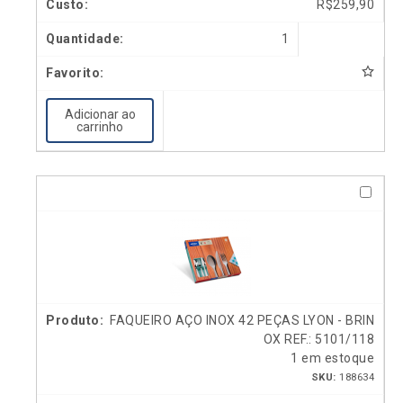
R$
259,90
1
Adicionar ao
carrinho
FAQUEIRO AÇO INOX 42 PEÇAS LYON - BRIN
OX REF.: 5101/118
1 em estoque
SKU:
188634