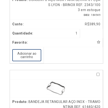
S LYON - BRINOX REF.: 2343/100
3 em estoque
SKU:
184949
R$
389,90
1
Adicionar ao
carrinho
BANDEJA RETANGULAR AÇO INOX - TRAMO
NTINA REF.: 61440/420