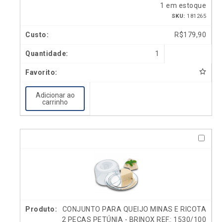
1 em estoque
SKU:
181265
R$
179,90
1
Adicionar ao
carrinho
CONJUNTO PARA QUEIJO MINAS E RICOTA
2 PEÇAS PETÚNIA - BRINOX REF.: 1530/100