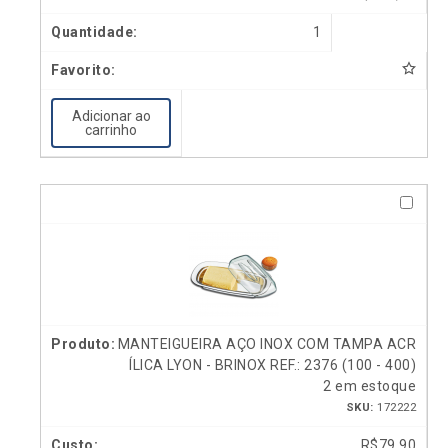
1
Adicionar ao
carrinho
MANTEIGUEIRA AÇO INOX COM TAMPA ACR
ÍLICA LYON - BRINOX REF.: 2376 (100 - 400)
2 em estoque
SKU:
172222
R$
79,90