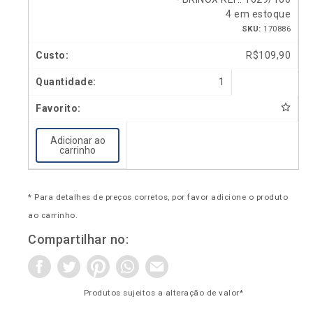
4 em estoque
SKU:
170886
R$
109,90
1
Adicionar ao
carrinho
* Para detalhes de preços corretos, por favor adicione o produto
ao carrinho.
Compartilhar no:
Produtos sujeitos a alteração de valor*