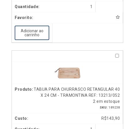
1
Adicionar ao
carrinho
TABUA PARA CHURRASCO RETANGULAR 40
X 24 CM - TRAMONTINA REF.: 13213/052
2 em estoque
SKU:
189238
R$
143,90