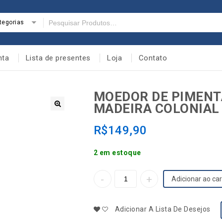
tegorias
nta
Lista de presentes
Loja
Contato
MOEDOR DE PIMENT
MADEIRA COLONIAL 
🔍
R$
149,90
2 em estoque
Adicionar ao car
Adicionar A Lista De Desejos