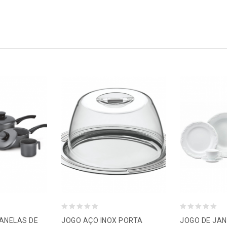
0
0
ANELAS DE
JOGO AÇO INOX PORTA
JOGO DE JAN