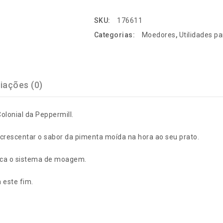
SKU:
176611
Categorias:
Moedores
,
Utilidades pa
iações (0)
olonial da Peppermill.
crescentar o sabor da pimenta moída na hora ao seu prato.
fica o sistema de moagem.
 este fim.