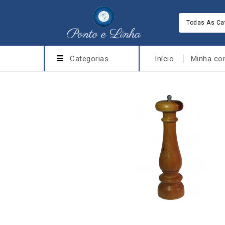
Todas As Ca
Categorias
Início
Minha co