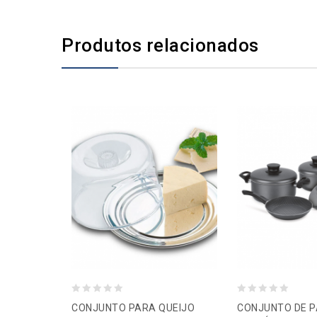
Produtos relacionados
0
0
CONJUNTO PARA QUEIJO
CONJUNTO DE P