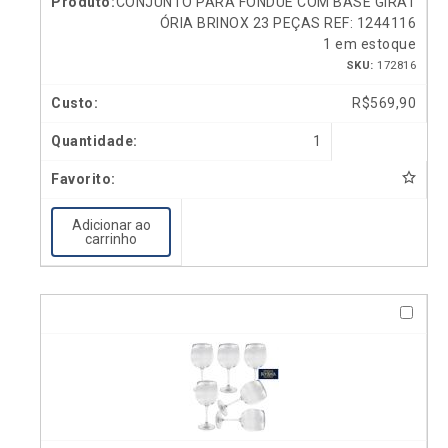
CONJUNTO PARA FONDUE COM BASE GIRAT
ÓRIA BRINOX 23 PEÇAS REF: 1244116
1 em estoque
SKU:
172816
R$
569,90
1
Adicionar ao
carrinho