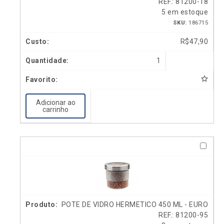
REF.: 81200-18
5 em estoque
SKU:
186715
R$
47,90
1
Adicionar ao
carrinho
POTE DE VIDRO HERMETICO 450 ML - EURO
REF.: 81200-95