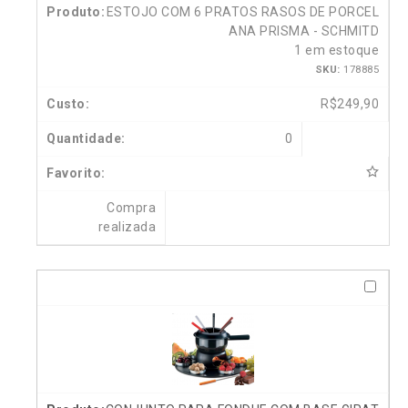
ESTOJO COM 6 PRATOS RASOS DE PORCEL
ANA PRISMA - SCHMITD
1 em estoque
SKU:
178885
R$
249,90
0
Compra
realizada