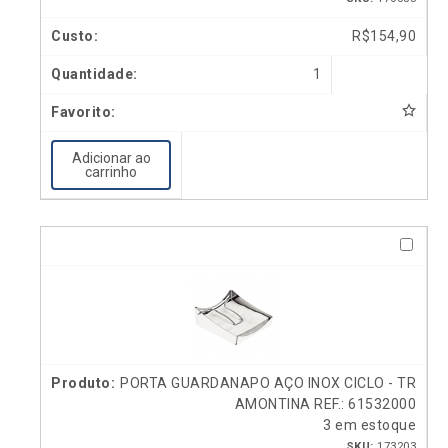
R$
154,90
1
Adicionar ao
carrinho
PORTA GUARDANAPO AÇO INOX CICLO - TR
AMONTINA REF.: 61532000
3 em estoque
SKU:
173203