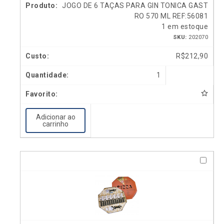
JOGO DE 6 TAÇAS PARA GIN TONICA GAST
RO 570 ML REF:56081
1 em estoque
SKU:
202070
R$
212,90
1
Adicionar ao
carrinho