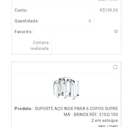
R$
199,90
0
Compra
realizada
SUPORTE AÇO INOX PARA 6 COPOS SUPRE
MA - BRINOX REF.: 2102/100
2 em estoque
SKU:
170885