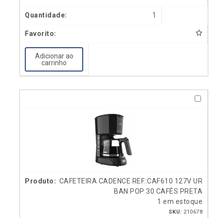
1
Adicionar ao
carrinho
CAFETEIRA CADENCE REF.:CAF610 127V UR
BAN POP 30 CAFÉS PRETA
1 em estoque
SKU:
210678