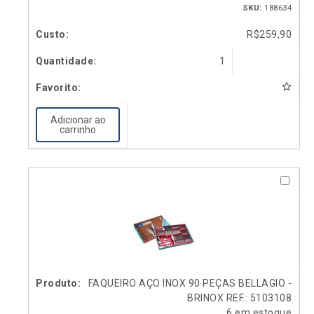
SKU:
188634
R$
259,90
1
Adicionar ao
carrinho
FAQUEIRO AÇO INOX 90 PEÇAS BELLAGIO -
BRINOX REF.: 5103108
6 em estoque