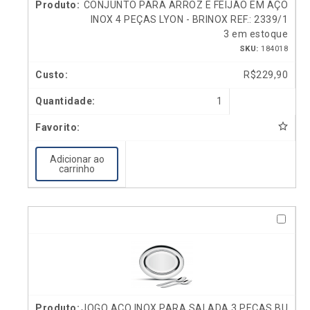
CONJUNTO PARA ARROZ E FEIJÃO EM AÇO
INOX 4 PEÇAS LYON - BRINOX REF.: 2339/1
3 em estoque
SKU:
184018
R$
229,90
1
Adicionar ao
carrinho
JOGO AÇO INOX PARA SALADA 3 PEÇAS BU