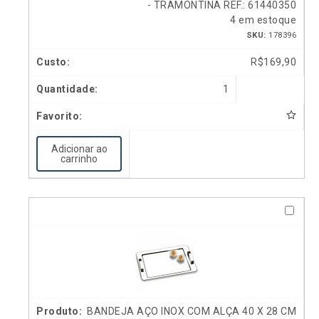
- TRAMONTINA REF.: 61440350
4 em estoque
SKU:
178396
R$
169,90
1
Adicionar ao
carrinho
BANDEJA AÇO INOX COM ALÇA 40 X 28 CM