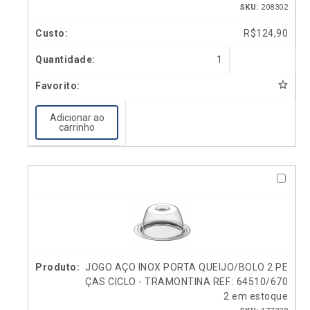
SKU:
208302
R$
124,90
1
Adicionar ao
carrinho
JOGO AÇO INOX PORTA QUEIJO/BOLO 2 PE
ÇAS CICLO - TRAMONTINA REF.: 64510/670
2 em estoque