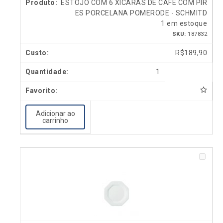
ESTOJO COM 6 XÍCARAS DE CAFÉ COM PIR
ES PORCELANA POMERODE - SCHMITD
1 em estoque
SKU:
187832
R$
189,90
1
Adicionar ao
carrinho