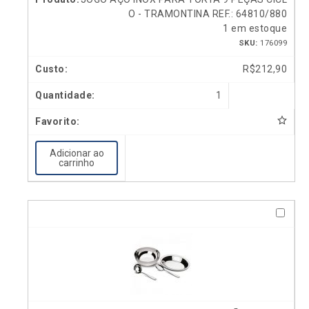
O - TRAMONTINA REF.: 64810/880
1 em estoque
SKU:
176099
R$
212,90
1
Adicionar ao
carrinho