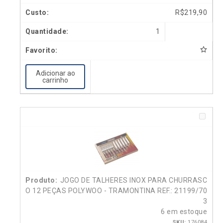
R$
219,90
1
Adicionar ao
carrinho
JOGO DE TALHERES INOX PARA CHURRASC
O 12 PEÇAS POLYWOO - TRAMONTINA REF.: 21199/70
3
6 em estoque
SKU:
176084