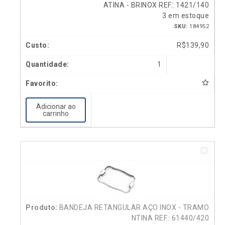
ATINA - BRINOX REF.: 1421/140
3 em estoque
SKU:
184952
R$
139,90
1
Adicionar ao
carrinho
BANDEJA RETANGULAR AÇO INOX - TRAMO
NTINA REF.: 61440/420