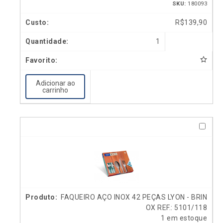
SKU:
180093
R$
139,90
1
Adicionar ao
carrinho
FAQUEIRO AÇO INOX 42 PEÇAS LYON - BRIN
OX REF.: 5101/118
1 em estoque