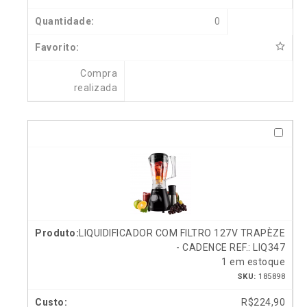
0
Compra
realizada
LIQUIDIFICADOR COM FILTRO 127V TRAPÈZE
- CADENCE REF.: LIQ347
1 em estoque
SKU:
185898
R$
224,90