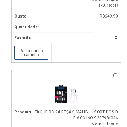
SKU:
190649
R$
649,90
1
Adicionar ao
carrinho
FAQUEIRO 24 PEÇAS MALIBU - SORTIDOS D
E ACO INOX 23798/046
5 em estoque