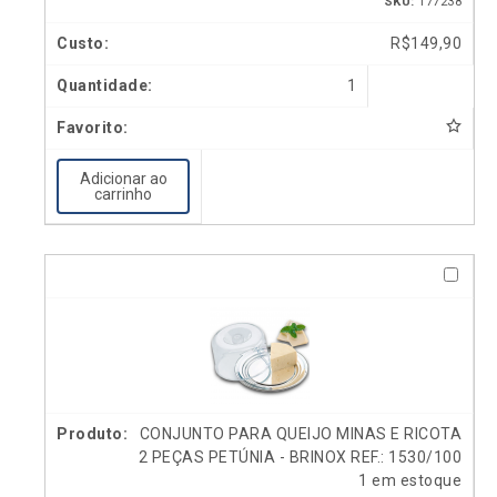
SKU:
177238
R$
149,90
1
Adicionar ao
carrinho
CONJUNTO PARA QUEIJO MINAS E RICOTA
2 PEÇAS PETÚNIA - BRINOX REF.: 1530/100
1 em estoque