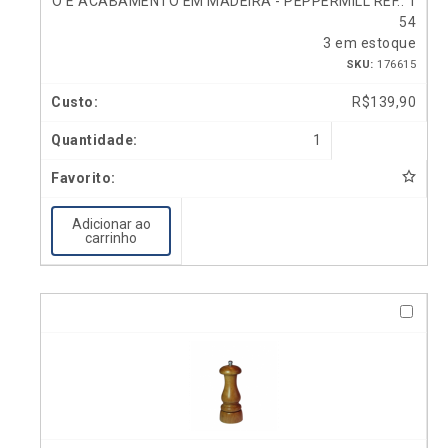
O E ACABAMENTO EM MADEIRA - PEPPERMILL REF.: 1
54
3 em estoque
SKU:
176615
R$
139,90
1
Adicionar ao
carrinho