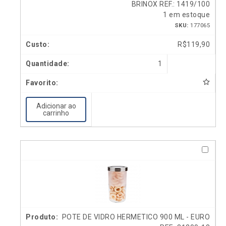
BRINOX REF.: 1419/100
1 em estoque
SKU:
177065
R$
119,90
1
Adicionar ao
carrinho
POTE DE VIDRO HERMETICO 900 ML - EURO