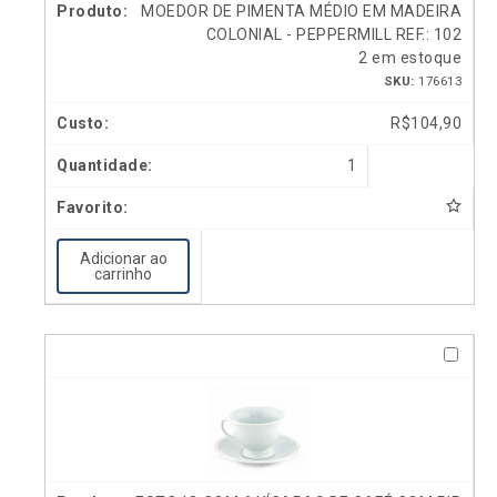
MOEDOR DE PIMENTA MÉDIO EM MADEIRA
COLONIAL - PEPPERMILL REF.: 102
2 em estoque
SKU:
176613
R$
104,90
1
Adicionar ao
carrinho