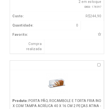
2 em estoque
SKU:
178397
R$
244,90
0
Compra
realizada
PORTA PÃO, ROCAMBOLE E TORTA FRIA INO
X COM TAMPA ACRÍLICA 40 X 16 CM 2 PEÇAS ATINA -