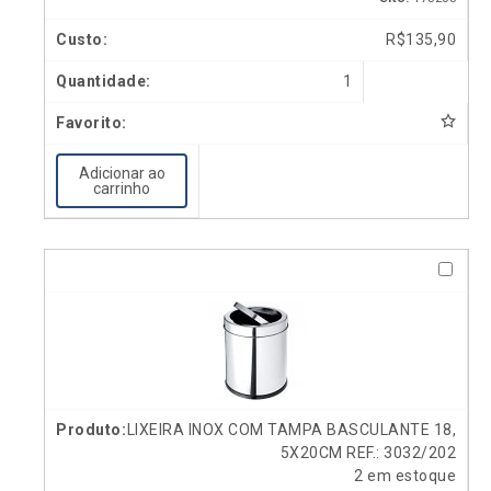
R$
135,90
1
Adicionar ao
carrinho
LIXEIRA INOX COM TAMPA BASCULANTE 18,
5X20CM REF.: 3032/202
2 em estoque