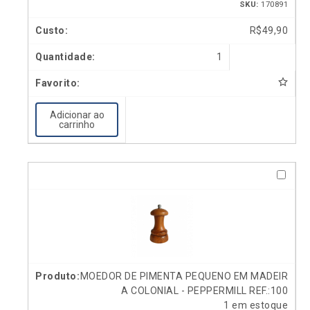
SKU:
170891
R$
49,90
1
Adicionar ao
carrinho
MOEDOR DE PIMENTA PEQUENO EM MADEIR
A COLONIAL - PEPPERMILL REF.:100
1 em estoque