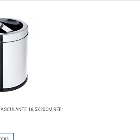
BASCULANTE 18,5X20CM REF.:
entes