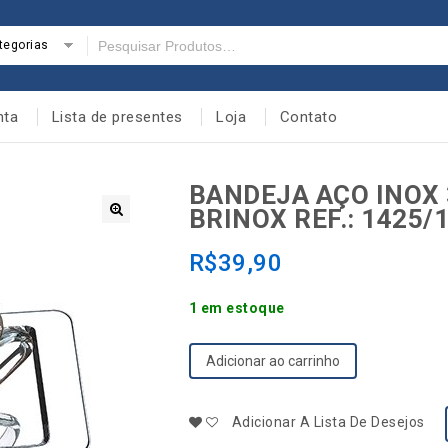
tegorias
nta
Lista de presentes
Loja
Contato
BANDEJA AÇO INOX 
BRINOX REF.: 1425/
🔍
R$
39,90
1 em estoque
Adicionar ao carrinho
Adicionar A Lista De Desejos