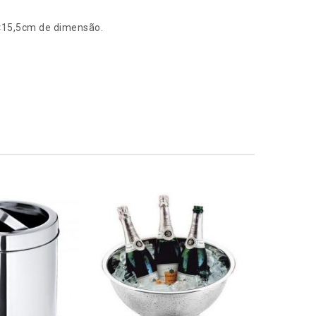
2×15,5cm de dimensão.