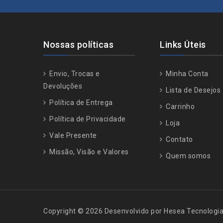
Nossas políticas
Links Úteis
Envio, Trocas e
Minha Conta
Devoluções
Lista de Desejos
Política de Entrega
Carrinho
Política de Privacidade
Loja
Vale Presente
Contato
Missão, Visão e Valores
Quem somos
Copyright © 2026 Desenvolvido por Hesea Tecnologi