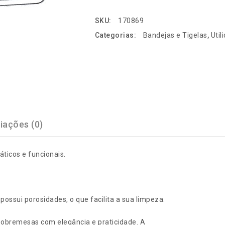
SKU:
170869
Categorias:
Bandejas e Tigelas
,
Util
iações (0)
ticos e funcionais.
 possui porosidades, o que facilita a sua limpeza.
sobremesas com elegância e praticidade. A