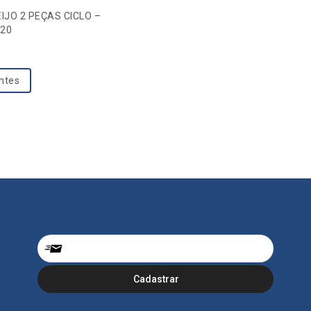
IJO 2 PEÇAS CICLO –
620
entes