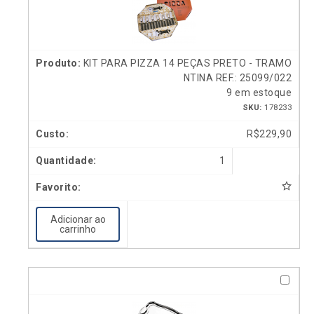
KIT PARA PIZZA 14 PEÇAS PRETO - TRAMO
NTINA REF.: 25099/022
9 em estoque
SKU:
178233
R$
229,90
1
Adicionar ao
carrinho