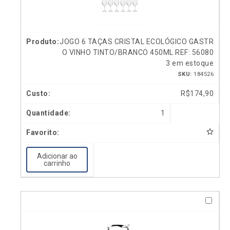
JOGO 6 TAÇAS CRISTAL ECOLÓGICO GASTR
O VINHO TINTO/BRANCO 450ML REF: 56080
3 em estoque
SKU:
184526
R$
174,90
1
Adicionar ao
carrinho