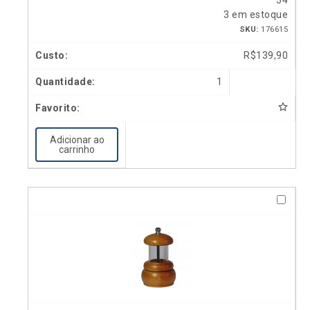
54
3 em estoque
SKU:
176615
R$
139,90
1
Adicionar ao
carrinho