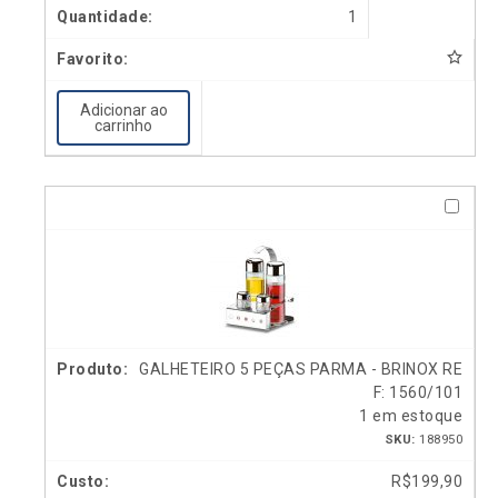
1
Adicionar ao
carrinho
GALHETEIRO 5 PEÇAS PARMA - BRINOX RE
F: 1560/101
1 em estoque
SKU:
188950
R$
199,90