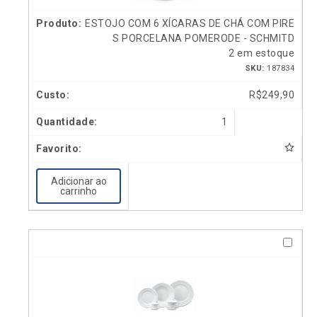
ESTOJO COM 6 XÍCARAS DE CHÁ COM PIRE
S PORCELANA POMERODE - SCHMITD
2 em estoque
SKU:
187834
R$
249,90
1
Adicionar ao
carrinho