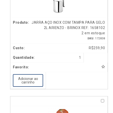
JARRA AÇO INOX COM TAMPA PARA GELO
2L ARIENZO - BRINOX REF.: 1658102
2 em estoque
SKU:
172838
R$
259,90
1
Adicionar ao
carrinho