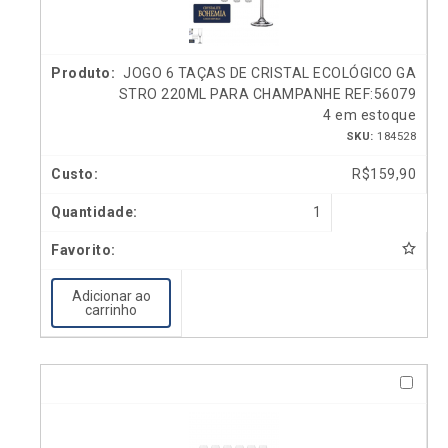
JOGO 6 TAÇAS DE CRISTAL ECOLÓGICO GA
STRO 220ML PARA CHAMPANHE REF:56079
4 em estoque
SKU:
184528
R$
159,90
1
Adicionar ao
carrinho