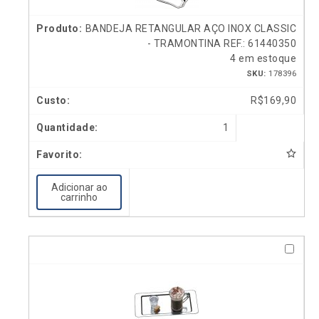
BANDEJA RETANGULAR AÇO INOX CLASSIC
- TRAMONTINA REF.: 61440350
4 em estoque
SKU:
178396
R$
169,90
1
Adicionar ao
carrinho