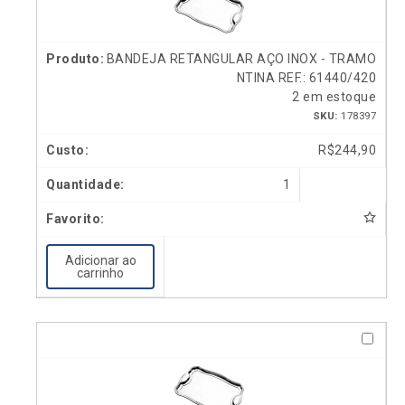
BANDEJA RETANGULAR AÇO INOX - TRAMO
NTINA REF.: 61440/420
2 em estoque
SKU:
178397
R$
244,90
1
Adicionar ao
carrinho