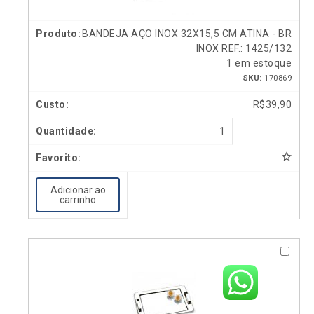
BANDEJA AÇO INOX 32X15,5 CM ATINA - BR
INOX REF.: 1425/132
1 em estoque
SKU:
170869
R$
39,90
1
Adicionar ao
carrinho