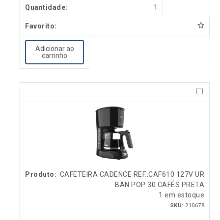
1
Adicionar ao
carrinho
CAFETEIRA CADENCE REF.:CAF610 127V UR
BAN POP 30 CAFÉS PRETA
1 em estoque
SKU:
210678