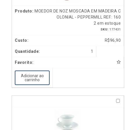
MOEDOR DE NOZ MOSCADA EM MADEIRA C
OLONIAL - PEPPERMILL REF.: 160
2 em estoque
SKU:
177431
R$
96,90
1
Adicionar ao
carrinho