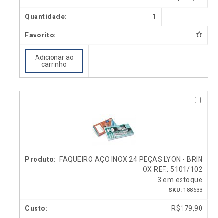
1
Adicionar ao
carrinho
FAQUEIRO AÇO INOX 24 PEÇAS LYON - BRIN
OX REF.: 5101/102
3 em estoque
SKU:
188633
R$
179,90