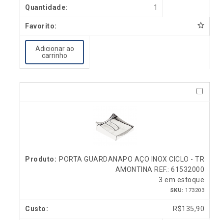
1
Adicionar ao
carrinho
PORTA GUARDANAPO AÇO INOX CICLO - TR
AMONTINA REF.: 61532000
3 em estoque
SKU:
173203
R$
135,90