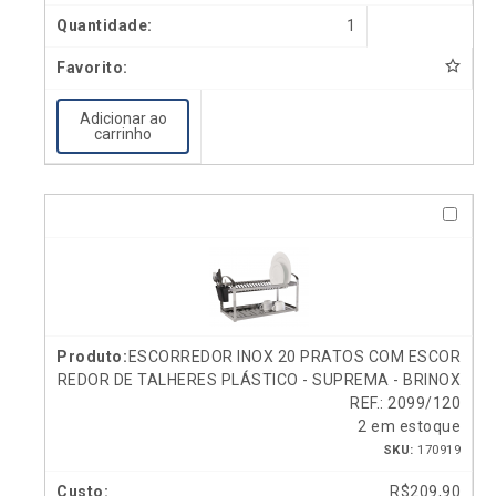
1
Adicionar ao
carrinho
ESCORREDOR INOX 20 PRATOS COM ESCOR
REDOR DE TALHERES PLÁSTICO - SUPREMA - BRINOX
REF.: 2099/120
2 em estoque
SKU:
170919
R$
209,90