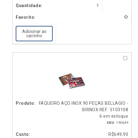
1
Adicionar ao
carrinho
FAQUEIRO AÇO INOX 90 PEÇAS BELLAGIO -
BRINOX REF.: 5103108
6 em estoque
SKU:
190649
R$
649,90