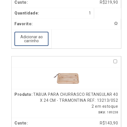
R$
219,90
1
Adicionar ao
carrinho
TABUA PARA CHURRASCO RETANGULAR 40
X 24 CM - TRAMONTINA REF.: 13213/052
2 em estoque
SKU:
189238
R$
143,90