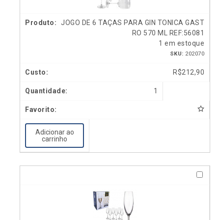
JOGO DE 6 TAÇAS PARA GIN TONICA GAST
RO 570 ML REF:56081
1 em estoque
SKU:
202070
R$
212,90
1
Adicionar ao
carrinho