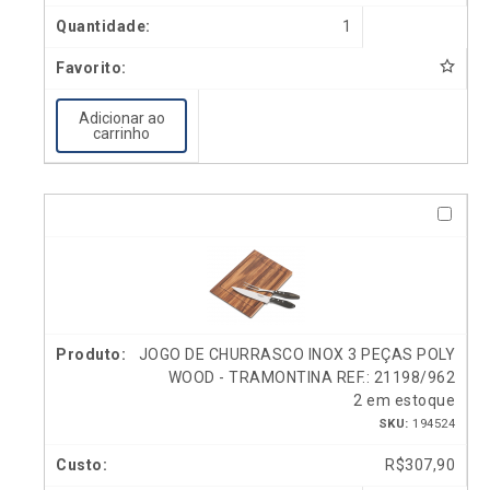
1
Adicionar ao
carrinho
JOGO DE CHURRASCO INOX 3 PEÇAS POLY
WOOD - TRAMONTINA REF.: 21198/962
2 em estoque
SKU:
194524
R$
307,90