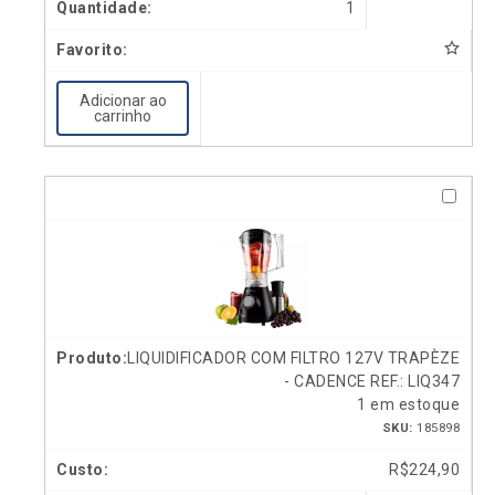
1
Adicionar ao
carrinho
LIQUIDIFICADOR COM FILTRO 127V TRAPÈZE
- CADENCE REF.: LIQ347
1 em estoque
SKU:
185898
R$
224,90