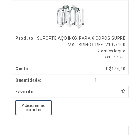
SUPORTE AÇO INOX PARA 6 COPOS SUPRE
MA - BRINOX REF.: 2102/100
2 em estoque
SKU:
170885
R$
154,90
1
Adicionar ao
carrinho