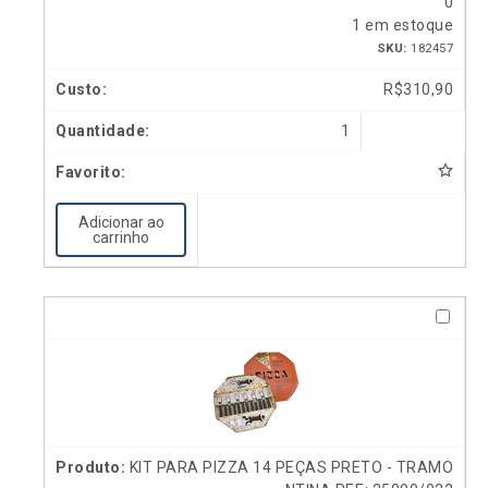
0
1 em estoque
SKU:
182457
R$
310,90
1
Adicionar ao
carrinho
KIT PARA PIZZA 14 PEÇAS PRETO - TRAMO