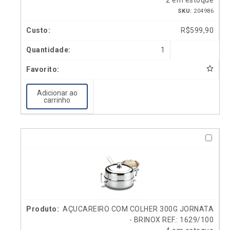
2 em estoque
SKU:
204986
R$
599,90
1
Adicionar ao
carrinho
AÇUCAREIRO COM COLHER 300G JORNATA
- BRINOX REF.: 1629/100