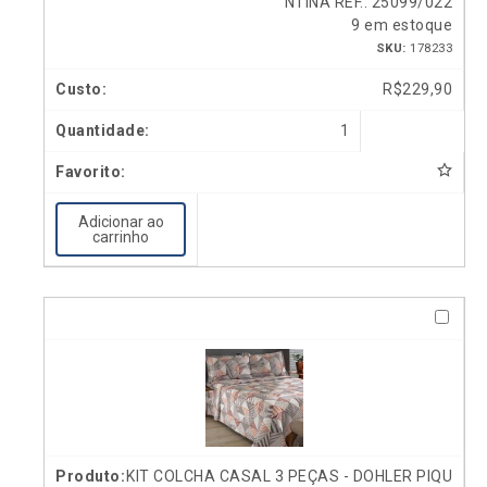
NTINA REF.: 25099/022
9 em estoque
SKU:
178233
R$
229,90
1
Adicionar ao
carrinho
KIT COLCHA CASAL 3 PEÇAS - DOHLER PIQU