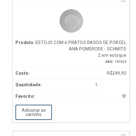
ESTOJO COM 6 PRATOS RASOS DE PORCEL
ANA POMERODE - SCHMITD
2 em estoque
SKU:
187824
R$
249,90
1
Adicionar ao
carrinho