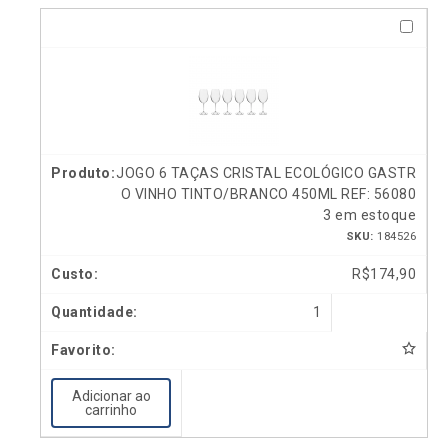
JOGO 6 TAÇAS CRISTAL ECOLÓGICO GASTR
O VINHO TINTO/BRANCO 450ML REF: 56080
3 em estoque
SKU:
184526
R$
174,90
1
Adicionar ao
carrinho