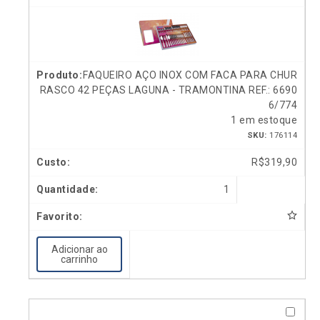
FAQUEIRO AÇO INOX COM FACA PARA CHUR
RASCO 42 PEÇAS LAGUNA - TRAMONTINA REF.: 6690
6/774
1 em estoque
SKU:
176114
R$
319,90
1
Adicionar ao
carrinho