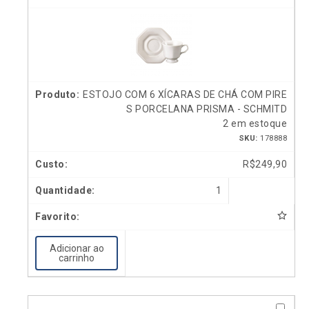
ESTOJO COM 6 XÍCARAS DE CHÁ COM PIRE
S PORCELANA PRISMA - SCHMITD
2 em estoque
SKU:
178888
R$
249,90
1
Adicionar ao
carrinho