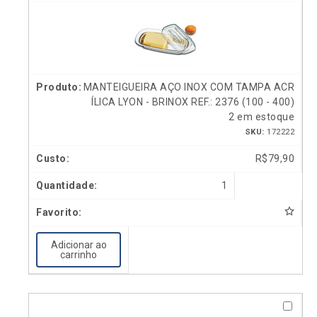
MANTEIGUEIRA AÇO INOX COM TAMPA ACR
ÍLICA LYON - BRINOX REF.: 2376 (100 - 400)
2 em estoque
SKU:
172222
R$
79,90
1
Adicionar ao
carrinho