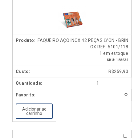
FAQUEIRO AÇO INOX 42 PEÇAS LYON - BRIN
OX REF.: 5101/118
1 em estoque
SKU:
188634
R$
259,90
1
Adicionar ao
carrinho