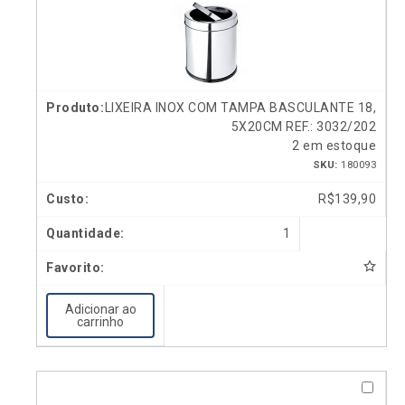
LIXEIRA INOX COM TAMPA BASCULANTE 18,
5X20CM REF.: 3032/202
2 em estoque
SKU:
180093
R$
139,90
1
Adicionar ao
carrinho