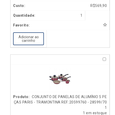
R$
569,90
1
Adicionar ao
carrinho
CONJUNTO DE PANELAS DE ALUMÍNIO 5 PE
ÇAS PARIS - TRAMONTINA REF.:20599760 - 28599/70
1
1 em estoque