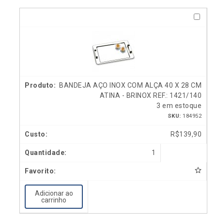
BANDEJA AÇO INOX COM ALÇA 40 X 28 CM
ATINA - BRINOX REF.: 1421/140
3 em estoque
SKU:
184952
R$
139,90
1
Adicionar ao
carrinho