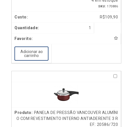
4 em estoque
SKU:
170886
R$
109,90
1
Adicionar ao
carrinho
PANELA DE PRESSÃO VANCOUVER ALUMÍNI
O COM REVESTIMENTO INTERNO ANTIADERENTE 3 R
EF.: 20586/720