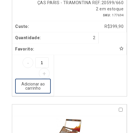
ÇAS PARIS - TRAMONTINA REF.:20599/660
2 em estoque
SKU:
177694
R$
399,90
2
Adicionar ao
carrinho