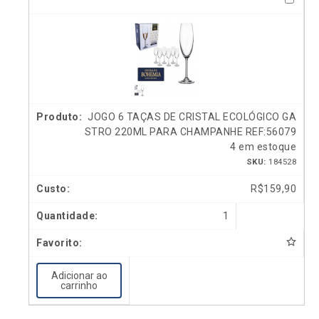
JOGO 6 TAÇAS DE CRISTAL ECOLÓGICO GA
STRO 220ML PARA CHAMPANHE REF:56079
4 em estoque
SKU:
184528
R$
159,90
1
Adicionar ao
carrinho