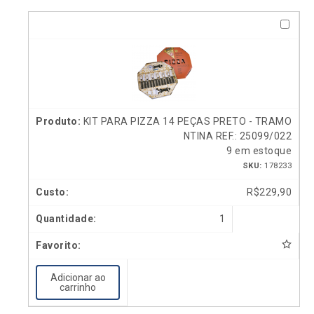
KIT PARA PIZZA 14 PEÇAS PRETO - TRAMO
NTINA REF.: 25099/022
9 em estoque
SKU:
178233
R$
229,90
1
Adicionar ao
carrinho