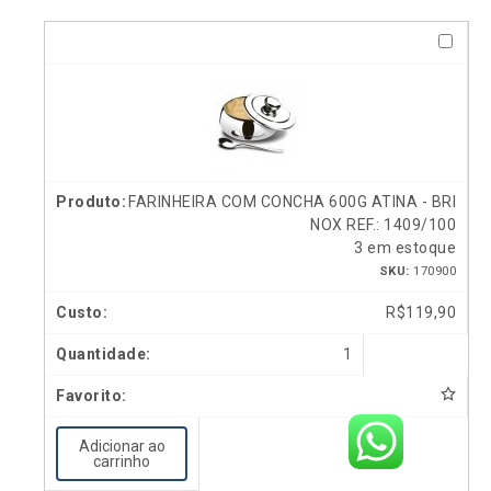
FARINHEIRA COM CONCHA 600G ATINA - BRI
NOX REF.: 1409/100
3 em estoque
SKU:
170900
R$
119,90
1
Adicionar ao
carrinho