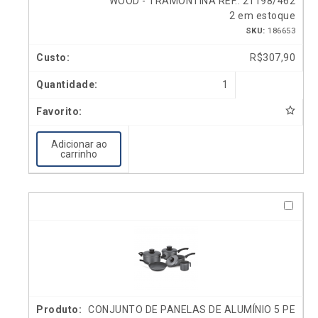
WOOD - TRAMONTINA REF.: 21198/462
2 em estoque
SKU:
186653
R$
307,90
1
Adicionar ao
carrinho
CONJUNTO DE PANELAS DE ALUMÍNIO 5 PE