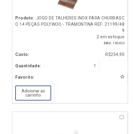
JOGO DE TALHERES INOX PARA CHURRASC
O 14 PEÇAS POLYWOO - TRAMONTINA REF.: 21199/48
9
2 em estoque
SKU:
180450
R$
254,90
1
Adicionar ao
carrinho