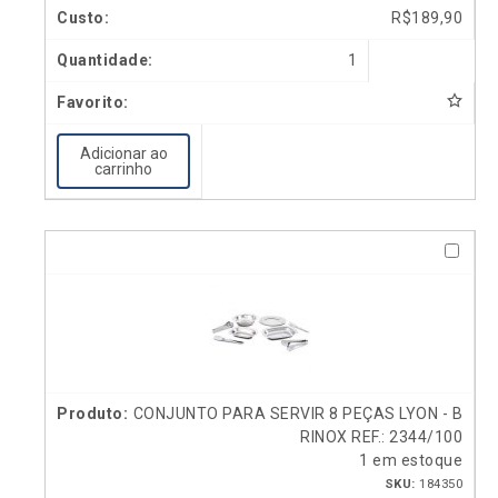
R$
189,90
1
Adicionar ao
carrinho
CONJUNTO PARA SERVIR 8 PEÇAS LYON - B
RINOX REF.: 2344/100
1 em estoque
SKU:
184350