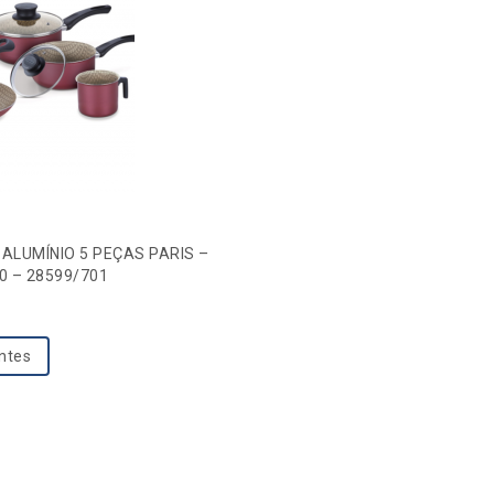
ALUMÍNIO 5 PEÇAS PARIS –
0 – 28599/701
entes