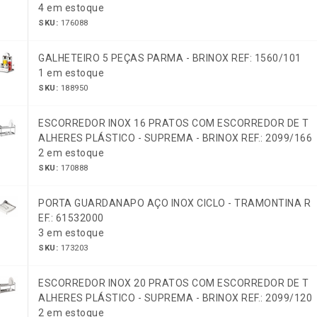
4 em estoque
SKU:
176088
GALHETEIRO 5 PEÇAS PARMA - BRINOX REF: 1560/101
1 em estoque
SKU:
188950
ESCORREDOR INOX 16 PRATOS COM ESCORREDOR DE T
ALHERES PLÁSTICO - SUPREMA - BRINOX REF.: 2099/166
2 em estoque
SKU:
170888
PORTA GUARDANAPO AÇO INOX CICLO - TRAMONTINA R
EF.: 61532000
3 em estoque
SKU:
173203
ESCORREDOR INOX 20 PRATOS COM ESCORREDOR DE T
ALHERES PLÁSTICO - SUPREMA - BRINOX REF.: 2099/120
2 em estoque