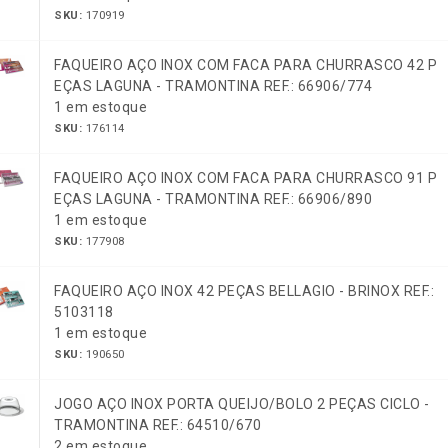
SKU:
170919
FAQUEIRO AÇO INOX COM FACA PARA CHURRASCO 42 P
EÇAS LAGUNA - TRAMONTINA REF.: 66906/774
1 em estoque
SKU:
176114
FAQUEIRO AÇO INOX COM FACA PARA CHURRASCO 91 P
EÇAS LAGUNA - TRAMONTINA REF.: 66906/890
1 em estoque
SKU:
177908
FAQUEIRO AÇO INOX 42 PEÇAS BELLAGIO - BRINOX REF.:
5103118
1 em estoque
SKU:
190650
JOGO AÇO INOX PORTA QUEIJO/BOLO 2 PEÇAS CICLO -
TRAMONTINA REF.: 64510/670
2 em estoque