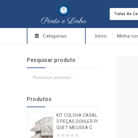
Todas As Ca
Categorias
Início
Minha co
Pesquisar produto
Produtos
KIT COLCHA CASAL
3 PEÇAS DOHLER PI
QUET MELISSA C