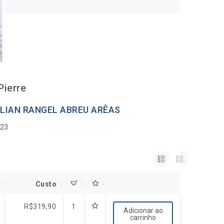
Pierre
LIAN RANGEL ABREU ARÊAS
023
Custo
R$
319,90
1
Adicionar ao
carrinho