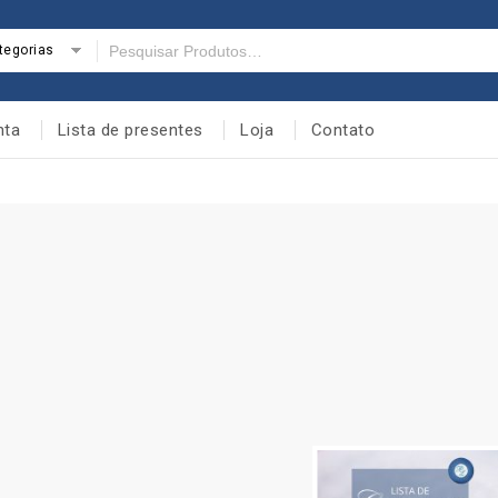
tegorias
nta
Lista de presentes
Loja
Contato