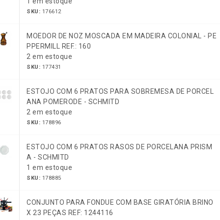
1 em estoque
SKU:
176612
MOEDOR DE NOZ MOSCADA EM MADEIRA COLONIAL - PE
PPERMILL REF.: 160
2 em estoque
SKU:
177431
ESTOJO COM 6 PRATOS PARA SOBREMESA DE PORCEL
ANA POMERODE - SCHMITD
2 em estoque
SKU:
178896
ESTOJO COM 6 PRATOS RASOS DE PORCELANA PRISM
A - SCHMITD
1 em estoque
SKU:
178885
CONJUNTO PARA FONDUE COM BASE GIRATÓRIA BRINO
X 23 PEÇAS REF: 1244116