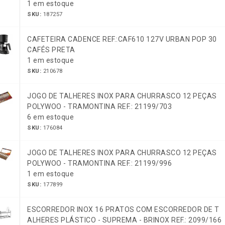
1 em estoque
SKU:
187257
CAFETEIRA CADENCE REF.:CAF610 127V URBAN POP 30
CAFÉS PRETA
1 em estoque
SKU:
210678
JOGO DE TALHERES INOX PARA CHURRASCO 12 PEÇAS
POLYWOO - TRAMONTINA REF.: 21199/703
6 em estoque
SKU:
176084
JOGO DE TALHERES INOX PARA CHURRASCO 12 PEÇAS
POLYWOO - TRAMONTINA REF.: 21199/996
1 em estoque
SKU:
177899
ESCORREDOR INOX 16 PRATOS COM ESCORREDOR DE T
ALHERES PLÁSTICO - SUPREMA - BRINOX REF.: 2099/166