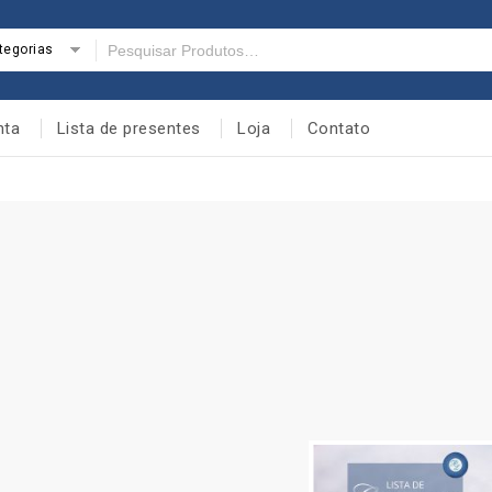
tegorias
nta
Lista de presentes
Loja
Contato
Início