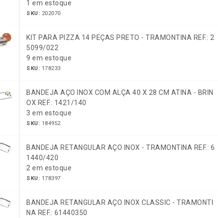
1 em estoque
SKU:
202070
KIT PARA PIZZA 14 PEÇAS PRETO - TRAMONTINA REF.: 2
5099/022
9 em estoque
SKU:
178233
BANDEJA AÇO INOX COM ALÇA 40 X 28 CM ATINA - BRIN
OX REF.: 1421/140
3 em estoque
SKU:
184952
BANDEJA RETANGULAR AÇO INOX - TRAMONTINA REF.: 6
1440/420
2 em estoque
SKU:
178397
BANDEJA RETANGULAR AÇO INOX CLASSIC - TRAMONTI
NA REF.: 61440350