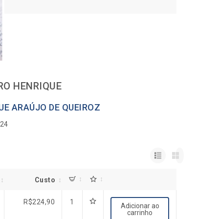
RO HENRIQUE
QUE ARAÚJO DE QUEIROZ
024
Custo
R$
224,90
1
Adicionar ao
carrinho