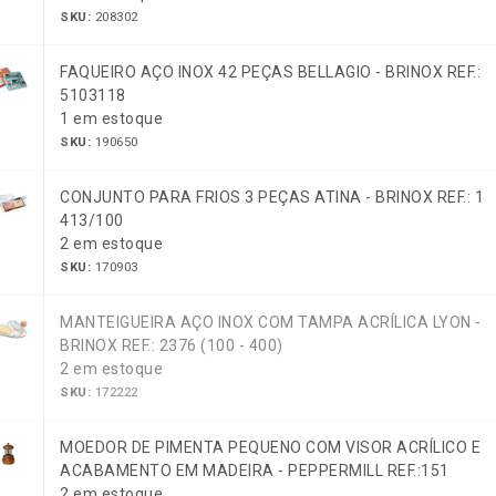
SKU:
208302
FAQUEIRO AÇO INOX 42 PEÇAS BELLAGIO - BRINOX REF.:
5103118
1 em estoque
SKU:
190650
CONJUNTO PARA FRIOS 3 PEÇAS ATINA - BRINOX REF.: 1
413/100
2 em estoque
SKU:
170903
MANTEIGUEIRA AÇO INOX COM TAMPA ACRÍLICA LYON -
BRINOX REF.: 2376 (100 - 400)
2 em estoque
SKU:
172222
MOEDOR DE PIMENTA PEQUENO COM VISOR ACRÍLICO E
ACABAMENTO EM MADEIRA - PEPPERMILL REF.:151
2 em estoque