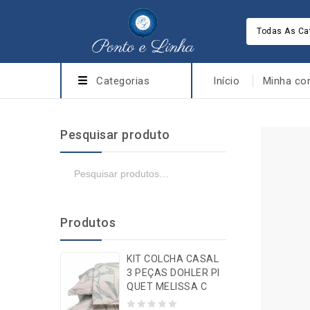
Todas As Ca
Categorias
Início
Minha co
Pesquisar produto
Produtos
KIT COLCHA CASAL
3 PEÇAS DOHLER PI
QUET MELISSA C