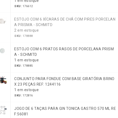
1 em estoque
SKU:
176612
ESTOJO COM 6 XÍCARAS DE CHÁ COM PIRES PORCELAN
A PRISMA - SCHMITD
2 em estoque
SKU:
178888
ESTOJO COM 6 PRATOS RASOS DE PORCELANA PRISM
A - SCHMITD
1 em estoque
SKU:
178885
CONJUNTO PARA FONDUE COM BASE GIRATÓRIA BRINO
X 23 PEÇAS REF: 1244116
1 em estoque
SKU:
172816
JOGO DE 6 TAÇAS PARA GIN TONICA GASTRO 570 ML RE
F:56081