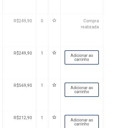
R$
249,90
0
Compra
realizada
R$
249,90
1
Adicionar ao
carrinho
R$
569,90
1
Adicionar ao
carrinho
R$
212,90
1
Adicionar ao
carrinho