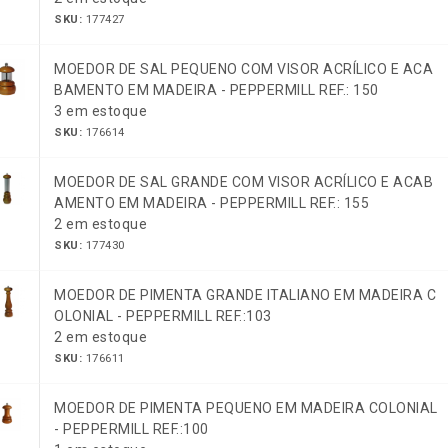
SKU:
177427
MOEDOR DE SAL PEQUENO COM VISOR ACRÍLICO E ACA
BAMENTO EM MADEIRA - PEPPERMILL REF.: 150
3 em estoque
SKU:
176614
MOEDOR DE SAL GRANDE COM VISOR ACRÍLICO E ACAB
AMENTO EM MADEIRA - PEPPERMILL REF.: 155
2 em estoque
SKU:
177430
MOEDOR DE PIMENTA GRANDE ITALIANO EM MADEIRA C
OLONIAL - PEPPERMILL REF.:103
2 em estoque
SKU:
176611
MOEDOR DE PIMENTA PEQUENO EM MADEIRA COLONIAL
- PEPPERMILL REF.:100