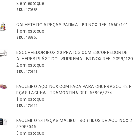
2 em estoque
SKU:
170888
GALHETEIRO 5 PEÇAS PARMA - BRINOX REF: 1560/101
1 em estoque
SKU:
188950
ESCORREDOR INOX 20 PRATOS COM ESCORREDOR DE T
ALHERES PLÁSTICO - SUPREMA - BRINOX REF.: 2099/120
2 em estoque
SKU:
170919
FAQUEIRO AÇO INOX COM FACA PARA CHURRASCO 42 P
EÇAS LAGUNA - TRAMONTINA REF.: 66906/774
1 em estoque
SKU:
176114
FAQUEIRO 24 PEÇAS MALIBU - SORTIDOS DE ACO INOX 2
3798/046
5 em estoque