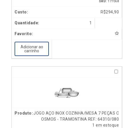
SKU:
177068
R$
294,90
1
Adicionar ao
carrinho
JOGO AÇO INOX COZINHA/MESA 7 PEÇAS C
OSMOS - TRAMONTINA REF.: 64310/080
1 em estoque