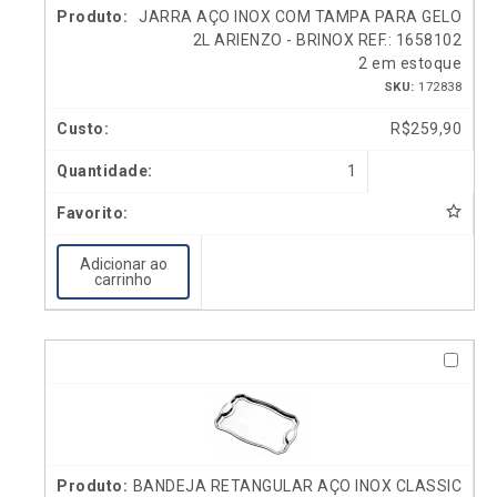
JARRA AÇO INOX COM TAMPA PARA GELO
2L ARIENZO - BRINOX REF.: 1658102
2 em estoque
SKU:
172838
R$
259,90
1
Adicionar ao
carrinho
BANDEJA RETANGULAR AÇO INOX CLASSIC