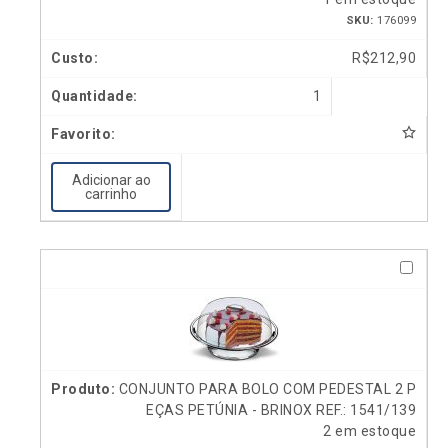
SKU:
176099
R$
212,90
1
Adicionar ao
carrinho
CONJUNTO PARA BOLO COM PEDESTAL 2 P
EÇAS PETÚNIA - BRINOX REF.: 1541/139
2 em estoque