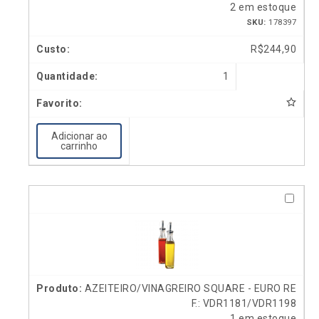
2 em estoque
SKU:
178397
R$
244,90
1
Adicionar ao
carrinho
AZEITEIRO/VINAGREIRO SQUARE - EURO RE
F.: VDR1181/VDR1198
1 em estoque