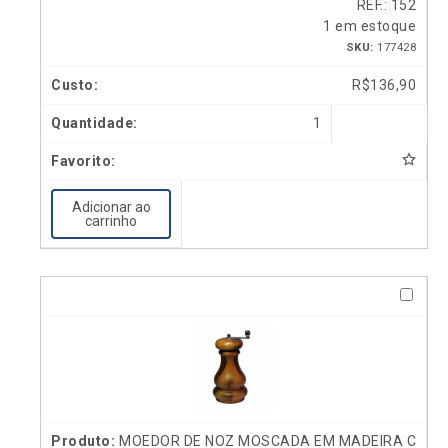
REF.: 152
1 em estoque
SKU:
177428
R$
136,90
1
Adicionar ao
carrinho
MOEDOR DE NOZ MOSCADA EM MADEIRA C