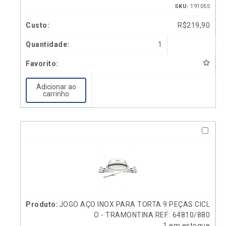
SKU:
191055
R$
219,90
1
Adicionar ao
carrinho
JOGO AÇO INOX PARA TORTA 9 PEÇAS CICL
O - TRAMONTINA REF.: 64810/880
1 em estoque