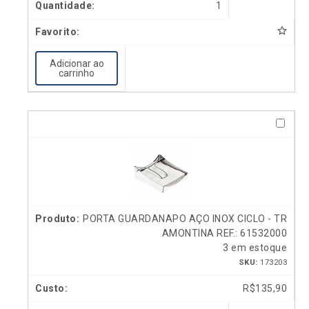
1
Adicionar ao
carrinho
PORTA GUARDANAPO AÇO INOX CICLO - TR
AMONTINA REF.: 61532000
3 em estoque
SKU:
173203
R$
135,90