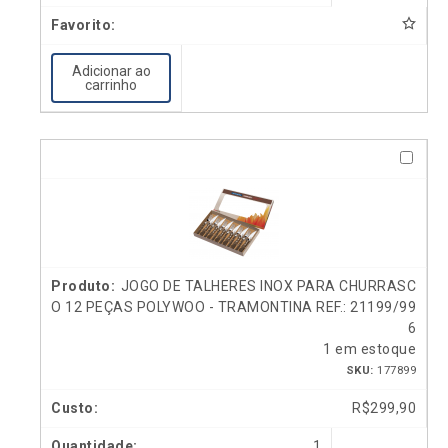
Adicionar ao
carrinho
JOGO DE TALHERES INOX PARA CHURRASC
O 12 PEÇAS POLYWOO - TRAMONTINA REF.: 21199/99
6
1 em estoque
SKU:
177899
R$
299,90
1