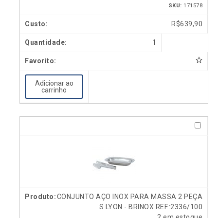
SKU:
171578
R$
639,90
1
Adicionar ao
carrinho
CONJUNTO AÇO INOX PARA MASSA 2 PEÇA
S LYON - BRINOX REF.:2336/100
2 em estoque