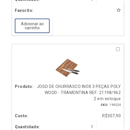
Adicionar ao
carrinho
JOGO DE CHURRASCO INOX 3 PEÇAS POLY
WOOD - TRAMONTINA REF.: 21198/962
2 em estoque
SKU:
194524
R$
307,90
1