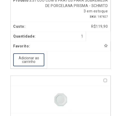
ESTOJO COM 6 PRATOS PARA SOBREMESA
DE PORCELANA PRISMA - SCHMITD
3 em estoque
SKU:
187827
R$
119,90
1
Adicionar ao
carrinho