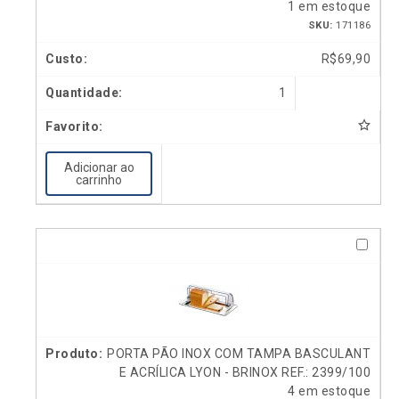
1 em estoque
SKU:
171186
R$
69,90
1
Adicionar ao
carrinho
PORTA PÃO INOX COM TAMPA BASCULANT
E ACRÍLICA LYON - BRINOX REF.: 2399/100
4 em estoque