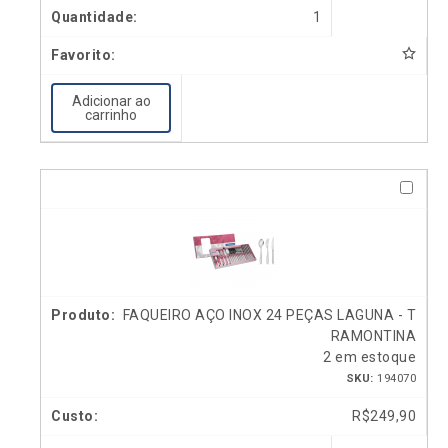
1
Adicionar ao
carrinho
FAQUEIRO AÇO INOX 24 PEÇAS LAGUNA - T
RAMONTINA
2 em estoque
SKU:
194070
R$
249,90