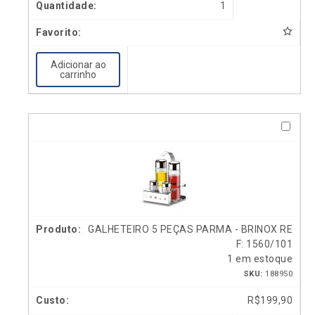
1
Adicionar ao
carrinho
GALHETEIRO 5 PEÇAS PARMA - BRINOX RE
F: 1560/101
1 em estoque
SKU:
188950
R$
199,90