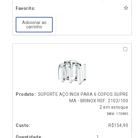
Adicionar ao
carrinho
SUPORTE AÇO INOX PARA 6 COPOS SUPRE
MA - BRINOX REF.: 2102/100
2 em estoque
SKU:
170885
R$
154,90
1