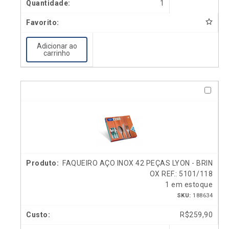
1
Adicionar ao
carrinho
FAQUEIRO AÇO INOX 42 PEÇAS LYON - BRIN
OX REF.: 5101/118
1 em estoque
SKU:
188634
R$
259,90