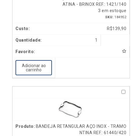
ATINA - BRINOX REF.: 1421/140
3 em estoque
SKU:
184952
R$
139,90
1
Adicionar ao
carrinho
BANDEJA RETANGULAR AÇO INOX - TRAMO
NTINA REF.: 61440/420