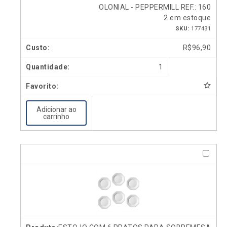
OLONIAL - PEPPERMILL REF.: 160
2 em estoque
SKU:
177431
R$
96,90
1
Adicionar ao
carrinho