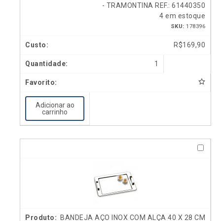
- TRAMONTINA REF.: 61440350
4 em estoque
SKU:
178396
R$
169,90
1
Adicionar ao
carrinho
BANDEJA AÇO INOX COM ALÇA 40 X 28 CM