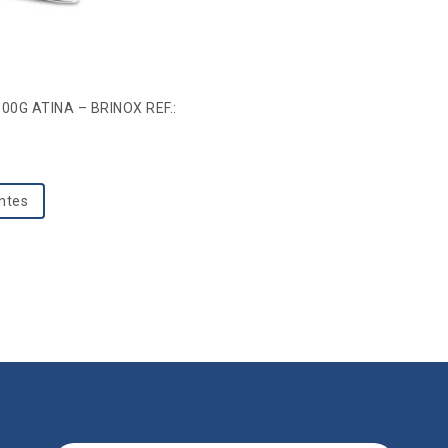
0G ATINA – BRINOX REF.:
entes