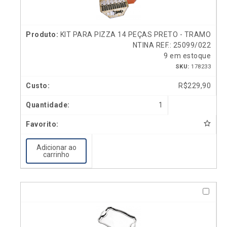
KIT PARA PIZZA 14 PEÇAS PRETO - TRAMO
NTINA REF.: 25099/022
9 em estoque
SKU:
178233
R$
229,90
1
Adicionar ao
carrinho