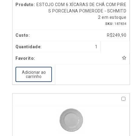
ESTOJO COM 6 XÍCARAS DE CHÁ COM PIRE
S PORCELANA POMERODE - SCHMITD
2 em estoque
SKU:
187834
R$
249,90
1
Adicionar ao
carrinho