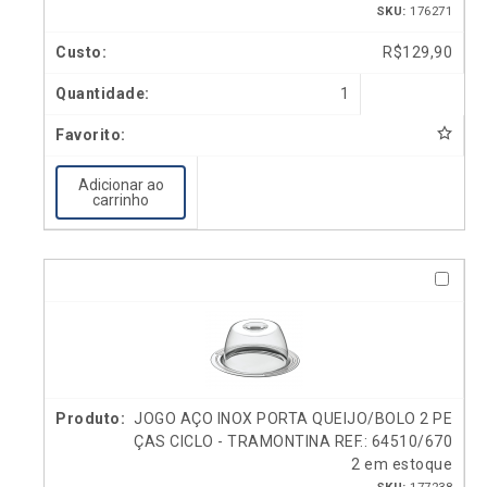
SKU:
176271
R$
129,90
1
Adicionar ao
carrinho
JOGO AÇO INOX PORTA QUEIJO/BOLO 2 PE
ÇAS CICLO - TRAMONTINA REF.: 64510/670
2 em estoque
SKU:
177238