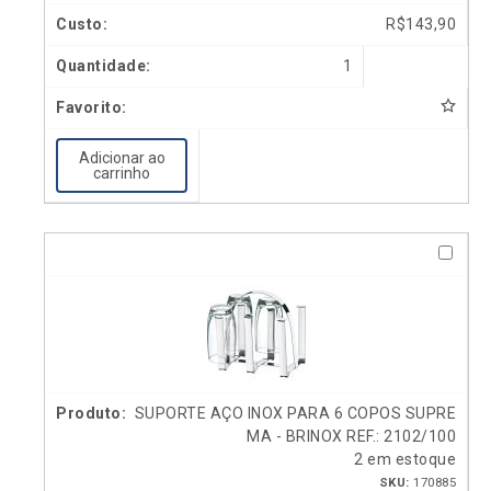
R$
143,90
1
Adicionar ao
carrinho
SUPORTE AÇO INOX PARA 6 COPOS SUPRE
MA - BRINOX REF.: 2102/100
2 em estoque
SKU:
170885