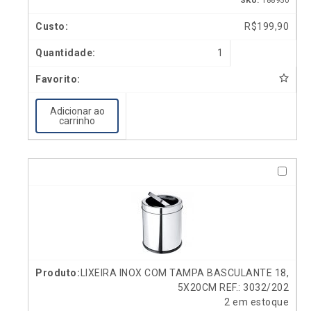
SKU:
188950
R$
199,90
1
Adicionar ao
carrinho
LIXEIRA INOX COM TAMPA BASCULANTE 18,
5X20CM REF.: 3032/202
2 em estoque