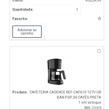
R$
224,90
1
Adicionar ao
carrinho
CAFETEIRA CADENCE REF.:CAF610 127V UR
BAN POP 30 CAFÉS PRETA
1 em estoque
SKU:
210678