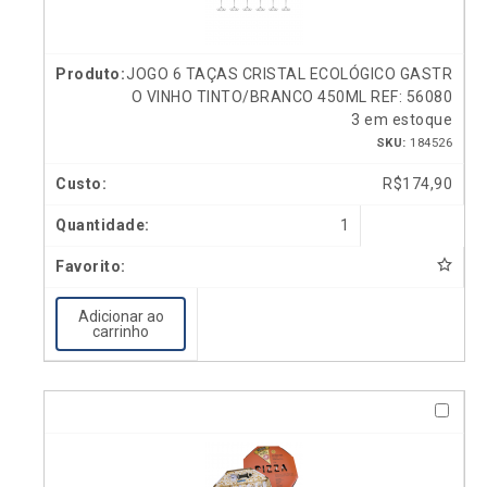
JOGO 6 TAÇAS CRISTAL ECOLÓGICO GASTR
O VINHO TINTO/BRANCO 450ML REF: 56080
3 em estoque
SKU:
184526
R$
174,90
1
Adicionar ao
carrinho