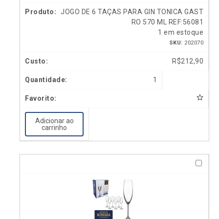
JOGO DE 6 TAÇAS PARA GIN TONICA GAST
RO 570 ML REF:56081
1 em estoque
SKU:
202070
R$
212,90
1
Adicionar ao
carrinho