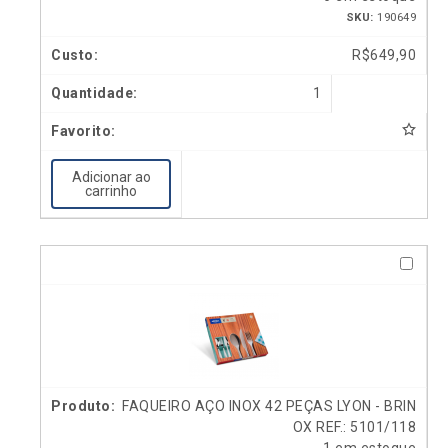
SKU:
190649
R$
649,90
1
Adicionar ao
carrinho
FAQUEIRO AÇO INOX 42 PEÇAS LYON - BRIN
OX REF.: 5101/118