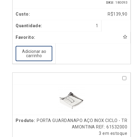
SKU:
180093
R$
139,90
1
Adicionar ao
carrinho
PORTA GUARDANAPO AÇO INOX CICLO - TR
AMONTINA REF.: 61532000
3 em estoque