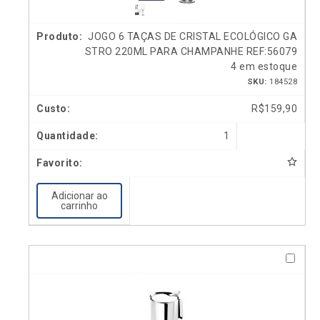
JOGO 6 TAÇAS DE CRISTAL ECOLÓGICO GA
STRO 220ML PARA CHAMPANHE REF:56079
4 em estoque
SKU:
184528
R$
159,90
1
Adicionar ao
carrinho