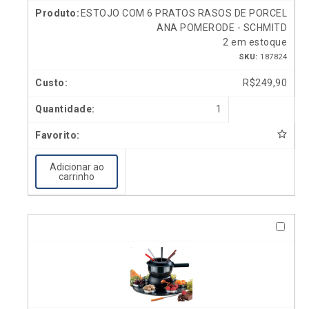
ESTOJO COM 6 PRATOS RASOS DE PORCEL
ANA POMERODE - SCHMITD
2 em estoque
SKU:
187824
R$
249,90
1
Adicionar ao
carrinho