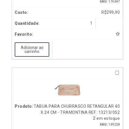
SKU:
176347
R$
299,90
1
Adicionar ao
carrinho
TABUA PARA CHURRASCO RETANGULAR 40
X 24 CM - TRAMONTINA REF.: 13213/052
2 em estoque
SKU:
189238