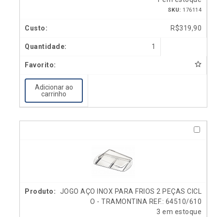
SKU:
176114
R$
319,90
1
Adicionar ao
carrinho
JOGO AÇO INOX PARA FRIOS 2 PEÇAS CICL
O - TRAMONTINA REF.: 64510/610
3 em estoque