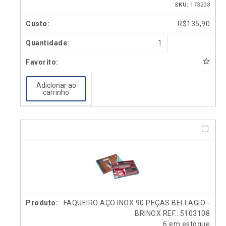
SKU:
173203
R$
135,90
1
Adicionar ao
carrinho
FAQUEIRO AÇO INOX 90 PEÇAS BELLAGIO -
BRINOX REF.: 5103108
6 em estoque