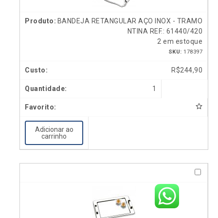
BANDEJA RETANGULAR AÇO INOX - TRAMO
NTINA REF.: 61440/420
2 em estoque
SKU:
178397
R$
244,90
1
Adicionar ao
carrinho