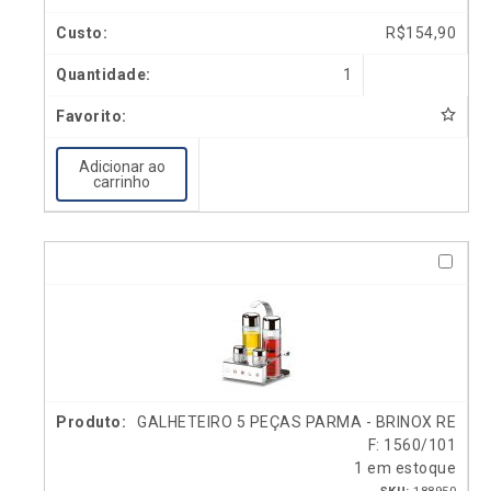
R$
154,90
1
Adicionar ao
carrinho
GALHETEIRO 5 PEÇAS PARMA - BRINOX RE
F: 1560/101
1 em estoque