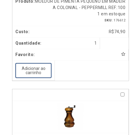
MOEDOR DE PIMENTA PEQUENO EM MADEIR
A COLONIAL - PEPPERMILL REF.:100
1 em estoque
SKU:
176612
R$
74,90
1
Adicionar ao
carrinho