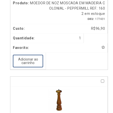
MOEDOR DE NOZ MOSCADA EM MADEIRA C
OLONIAL - PEPPERMILL REF.: 160
2 em estoque
SKU:
177431
R$
96,90
1
Adicionar ao
carrinho