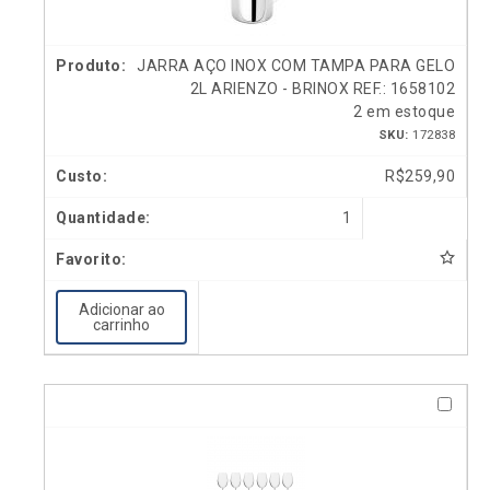
JARRA AÇO INOX COM TAMPA PARA GELO
2L ARIENZO - BRINOX REF.: 1658102
2 em estoque
SKU:
172838
R$
259,90
1
Adicionar ao
carrinho