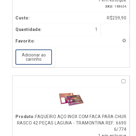
1 em estoque
SKU:
188634
R$
259,90
1
Adicionar ao
carrinho
FAQUEIRO AÇO INOX COM FACA PARA CHUR
RASCO 42 PEÇAS LAGUNA - TRAMONTINA REF.: 6690
6/774
1 em estoque