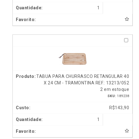
1
TABUA PARA CHURRASCO RETANGULAR 40
X 24 CM - TRAMONTINA REF.: 13213/052
2 em estoque
SKU:
189238
R$
143,90
1