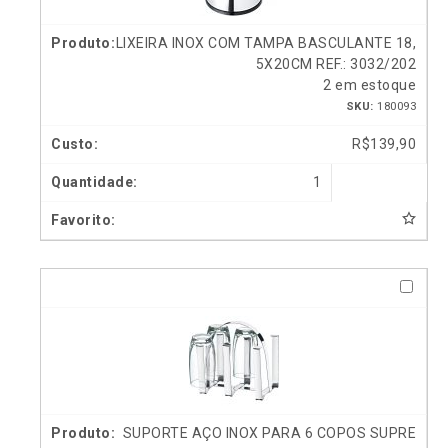
LIXEIRA INOX COM TAMPA BASCULANTE 18,
5X20CM REF.: 3032/202
2 em estoque
SKU:
180093
R$
139,90
1
SUPORTE AÇO INOX PARA 6 COPOS SUPRE