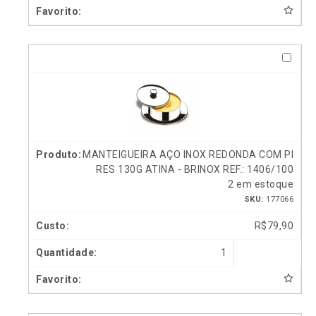
MANTEIGUEIRA AÇO INOX REDONDA COM PI
RES 130G ATINA - BRINOX REF.: 1406/100
2 em estoque
SKU:
177066
R$
79,90
1