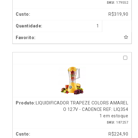
SKU:
179552
R$
319,90
1
LIQUIDIFICADOR TRAPEZE COLORS AMAREL
O 127V - CADENCE REF.: LIQ354
1 em estoque
SKU:
187257
R$
224,90