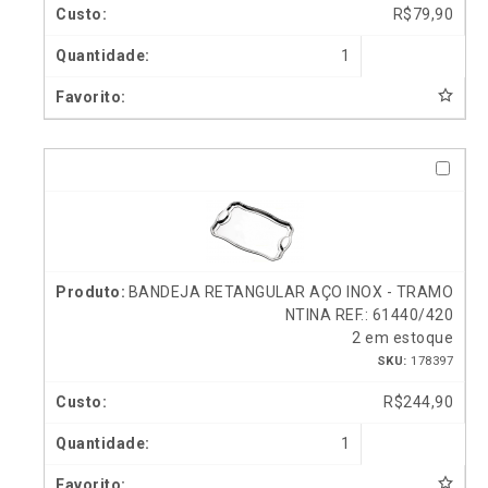
R$
79,90
1
BANDEJA RETANGULAR AÇO INOX - TRAMO
NTINA REF.: 61440/420
2 em estoque
SKU:
178397
R$
244,90
1