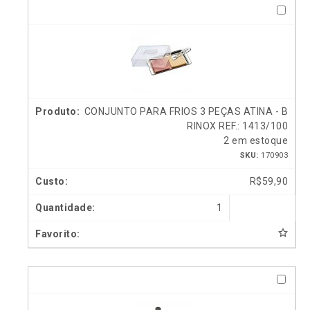
CONJUNTO PARA FRIOS 3 PEÇAS ATINA - B
RINOX REF.: 1413/100
2 em estoque
SKU:
170903
R$
59,90
1