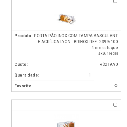
PORTA PÃO INOX COM TAMPA BASCULANT
E ACRÍLICA LYON - BRINOX REF.: 2399/100
4 em estoque
SKU:
191055
R$
219,90
1