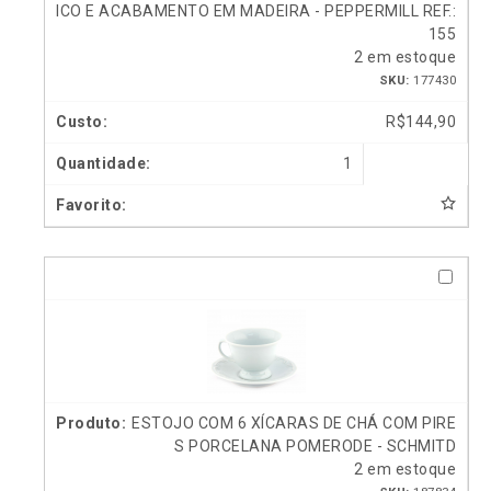
ICO E ACABAMENTO EM MADEIRA - PEPPERMILL REF.:
155
2 em estoque
SKU:
177430
R$
144,90
1
ESTOJO COM 6 XÍCARAS DE CHÁ COM PIRE
S PORCELANA POMERODE - SCHMITD
2 em estoque