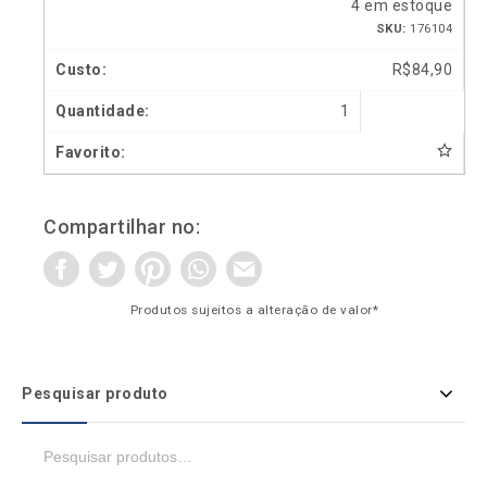
4 em estoque
SKU:
176104
R$
84,90
1
Compartilhar no:
Produtos sujeitos a alteração de valor*
Pesquisar produto