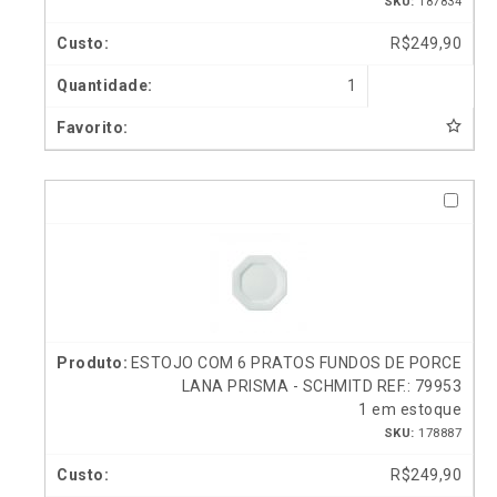
SKU:
187834
R$
249,90
1
ESTOJO COM 6 PRATOS FUNDOS DE PORCE
LANA PRISMA - SCHMITD REF.: 79953
1 em estoque
SKU:
178887
R$
249,90