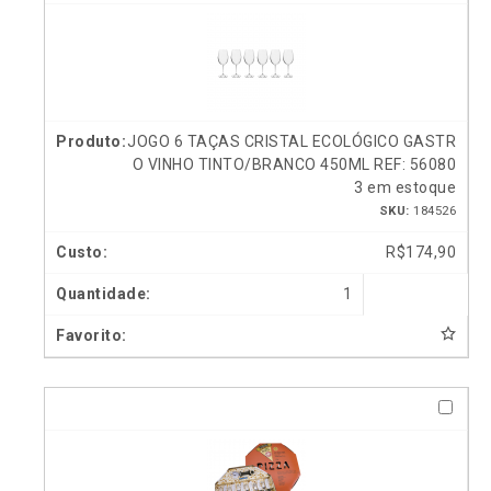
JOGO 6 TAÇAS CRISTAL ECOLÓGICO GASTR
O VINHO TINTO/BRANCO 450ML REF: 56080
3 em estoque
SKU:
184526
R$
174,90
1