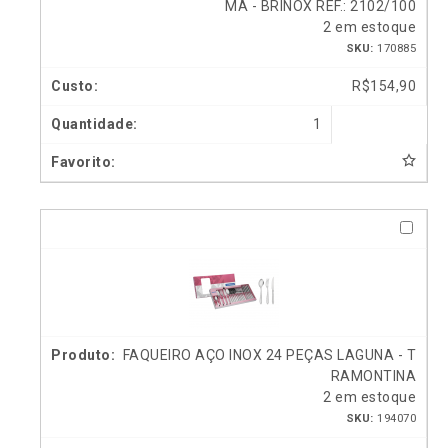
MA - BRINOX REF.: 2102/100
2 em estoque
SKU:
170885
R$
154,90
1
FAQUEIRO AÇO INOX 24 PEÇAS LAGUNA - T
RAMONTINA
2 em estoque
SKU:
194070