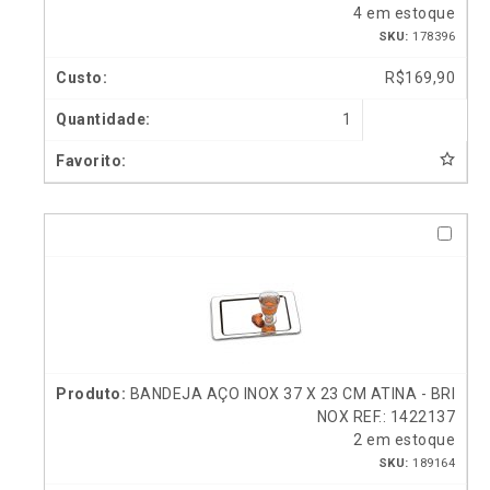
4 em estoque
SKU:
178396
R$
169,90
1
BANDEJA AÇO INOX 37 X 23 CM ATINA - BRI
NOX REF.: 1422137
2 em estoque
SKU:
189164