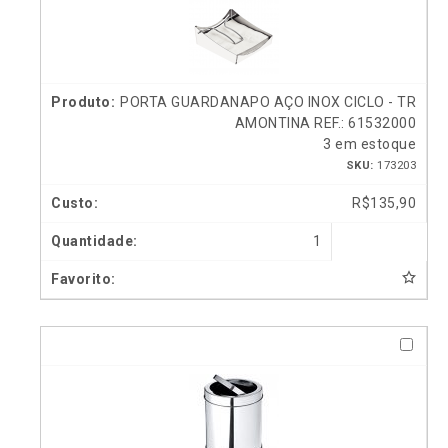
PORTA GUARDANAPO AÇO INOX CICLO - TR
AMONTINA REF.: 61532000
3 em estoque
SKU:
173203
R$
135,90
1