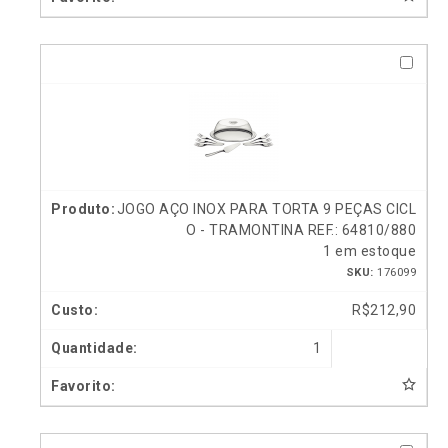
JOGO AÇO INOX PARA TORTA 9 PEÇAS CICL
O - TRAMONTINA REF.: 64810/880
1 em estoque
SKU:
176099
R$
212,90
1