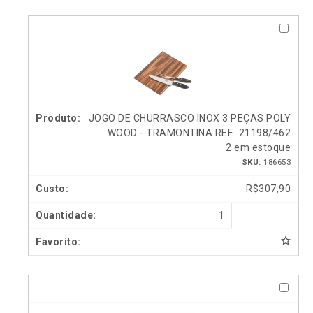
JOGO DE CHURRASCO INOX 3 PEÇAS POLY
WOOD - TRAMONTINA REF.: 21198/462
2 em estoque
SKU:
186653
R$
307,90
1