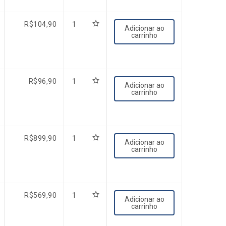
R$
104,90
1
Adicionar ao
carrinho
R$
96,90
1
Adicionar ao
carrinho
R$
899,90
1
Adicionar ao
carrinho
R$
569,90
1
Adicionar ao
carrinho