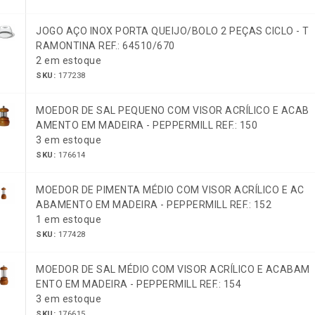
JOGO AÇO INOX PORTA QUEIJO/BOLO 2 PEÇAS CICLO - T
RAMONTINA REF.: 64510/670
2 em estoque
SKU:
177238
MOEDOR DE SAL PEQUENO COM VISOR ACRÍLICO E ACAB
AMENTO EM MADEIRA - PEPPERMILL REF.: 150
3 em estoque
SKU:
176614
MOEDOR DE PIMENTA MÉDIO COM VISOR ACRÍLICO E AC
ABAMENTO EM MADEIRA - PEPPERMILL REF.: 152
1 em estoque
SKU:
177428
MOEDOR DE SAL MÉDIO COM VISOR ACRÍLICO E ACABAM
ENTO EM MADEIRA - PEPPERMILL REF.: 154
3 em estoque
SKU:
176615