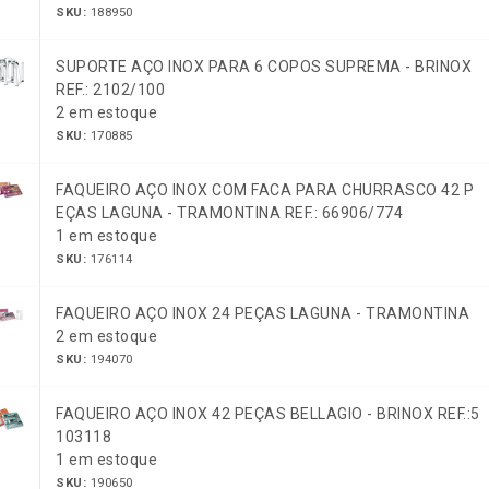
SKU:
188950
SUPORTE AÇO INOX PARA 6 COPOS SUPREMA - BRINOX
REF.: 2102/100
2 em estoque
SKU:
170885
FAQUEIRO AÇO INOX COM FACA PARA CHURRASCO 42 P
EÇAS LAGUNA - TRAMONTINA REF.: 66906/774
1 em estoque
SKU:
176114
FAQUEIRO AÇO INOX 24 PEÇAS LAGUNA - TRAMONTINA
2 em estoque
SKU:
194070
FAQUEIRO AÇO INOX 42 PEÇAS BELLAGIO - BRINOX REF.:5
103118
1 em estoque
SKU:
190650