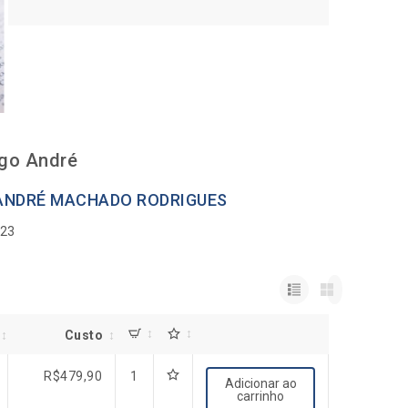
go André
 ANDRÉ MACHADO RODRIGUES
023
Custo
R$
479,90
1
Adicionar ao
carrinho