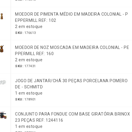
MOEDOR DE PIMENTA MÉDIO EM MADEIRA COLONIAL - P
EPPERMILL REF.: 102
2 em estoque
SKU:
176613
MOEDOR DE NOZ MOSCADA EM MADEIRA COLONIAL - PE
PPERMILL REF.: 160
2 em estoque
SKU:
177431
JOGO DE JANTAR/CHÁ 30 PEÇAS PORCELANA POMERO
DE - SCHMITD
1 em estoque
SKU:
178901
CONJUNTO PARA FONDUE COM BASE GIRATÓRIA BRINOX
23 PEÇAS REF: 1244116
1 em estoque