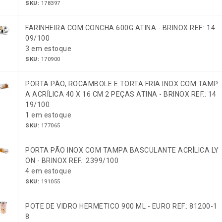
SKU:
178397
FARINHEIRA COM CONCHA 600G ATINA - BRINOX REF.: 14
09/100
3 em estoque
SKU:
170900
PORTA PÃO, ROCAMBOLE E TORTA FRIA INOX COM TAMP
A ACRÍLICA 40 X 16 CM 2 PEÇAS ATINA - BRINOX REF.: 14
19/100
1 em estoque
SKU:
177065
PORTA PÃO INOX COM TAMPA BASCULANTE ACRÍLICA LY
ON - BRINOX REF.: 2399/100
4 em estoque
SKU:
191055
POTE DE VIDRO HERMETICO 900 ML - EURO REF.: 81200-1
8