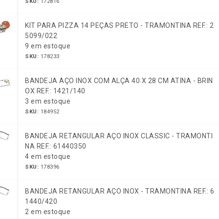
SKU:
172816
KIT PARA PIZZA 14 PEÇAS PRETO - TRAMONTINA REF.: 2
5099/022
9 em estoque
SKU:
178233
BANDEJA AÇO INOX COM ALÇA 40 X 28 CM ATINA - BRIN
OX REF.: 1421/140
3 em estoque
SKU:
184952
BANDEJA RETANGULAR AÇO INOX CLASSIC - TRAMONTI
NA REF.: 61440350
4 em estoque
SKU:
178396
BANDEJA RETANGULAR AÇO INOX - TRAMONTINA REF.: 6
1440/420
2 em estoque