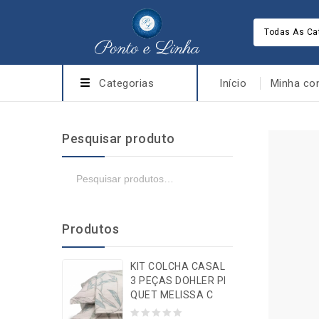
Todas As Ca
Categorias
Início
Minha co
Pesquisar produto
Produtos
KIT COLCHA CASAL
3 PEÇAS DOHLER PI
QUET MELISSA C