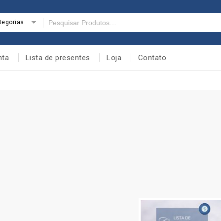
tegorias
nta
Lista de presentes
Loja
Contato