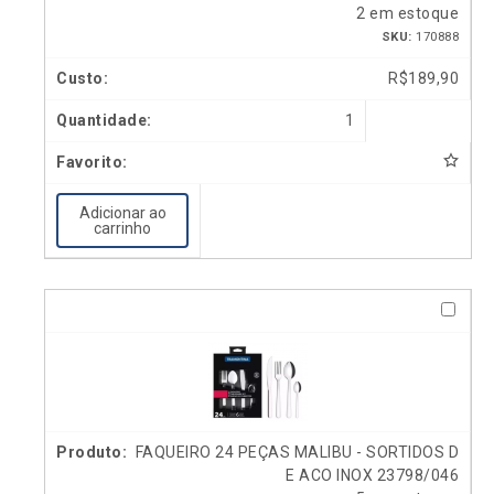
2 em estoque
SKU:
170888
R$
189,90
1
Adicionar ao
carrinho
FAQUEIRO 24 PEÇAS MALIBU - SORTIDOS D
E ACO INOX 23798/046