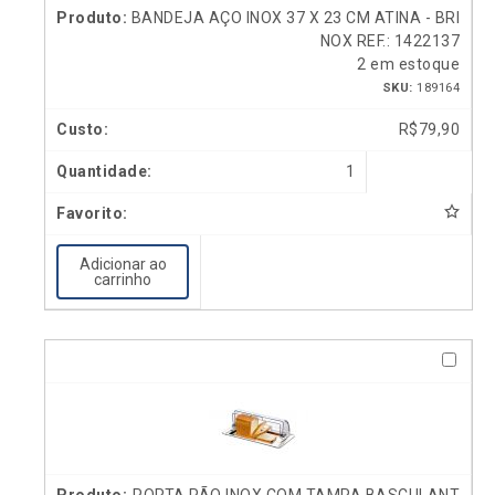
BANDEJA AÇO INOX 37 X 23 CM ATINA - BRI
NOX REF.: 1422137
2 em estoque
SKU:
189164
R$
79,90
1
Adicionar ao
carrinho
PORTA PÃO INOX COM TAMPA BASCULANT