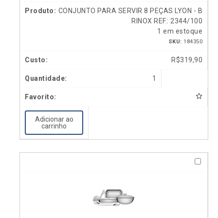
CONJUNTO PARA SERVIR 8 PEÇAS LYON - B
RINOX REF.: 2344/100
1 em estoque
SKU:
184350
R$
319,90
1
Adicionar ao
carrinho