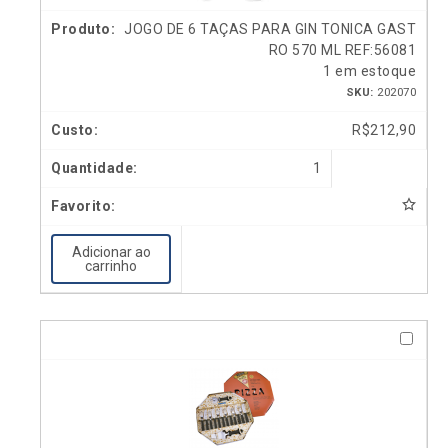
JOGO DE 6 TAÇAS PARA GIN TONICA GAST
RO 570 ML REF:56081
1 em estoque
SKU:
202070
R$
212,90
1
Adicionar ao
carrinho