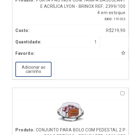
E ACRÍLICA LYON - BRINOX REF.: 2399/100
4 em estoque
SKU:
191055
R$
219,90
1
Adicionar ao
carrinho
CONJUNTO PARA BOLO COM PEDESTAL 2 P