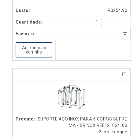
R$
254,90
1
Adicionar ao
carrinho
SUPORTE AÇO INOX PARA 6 COPOS SUPRE
MA - BRINOX REF.: 2102/100
2 em estoque