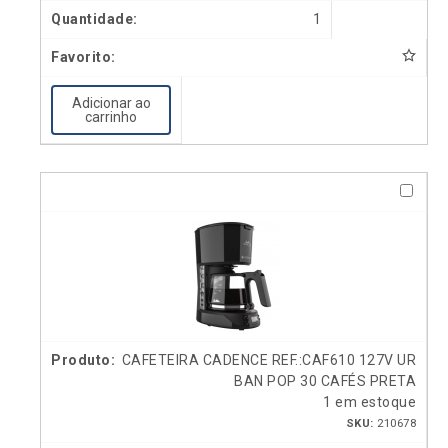
1
Adicionar ao
carrinho
CAFETEIRA CADENCE REF.:CAF610 127V UR
BAN POP 30 CAFÉS PRETA
1 em estoque
SKU:
210678