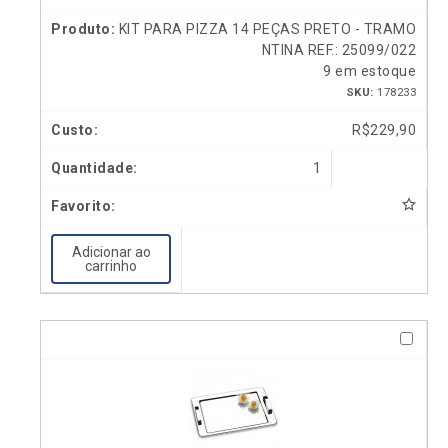
KIT PARA PIZZA 14 PEÇAS PRETO - TRAMO
NTINA REF.: 25099/022
9 em estoque
SKU:
178233
R$
229,90
1
Adicionar ao
carrinho