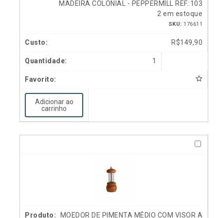
MADEIRA COLONIAL - PEPPERMILL REF.:103
2 em estoque
SKU:
176611
R$
149,90
1
Adicionar ao
carrinho
MOEDOR DE PIMENTA MÉDIO COM VISOR A