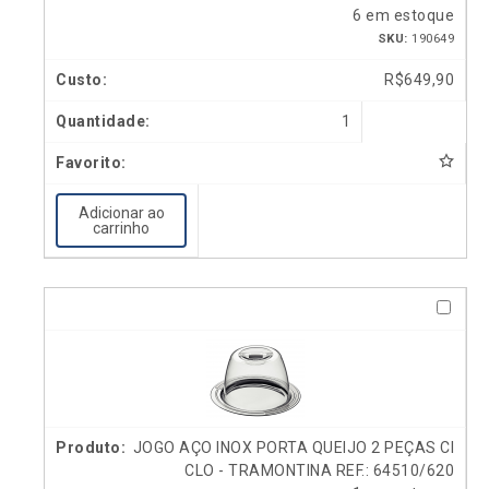
6 em estoque
SKU:
190649
R$
649,90
1
Adicionar ao
carrinho
JOGO AÇO INOX PORTA QUEIJO 2 PEÇAS CI
CLO - TRAMONTINA REF.: 64510/620