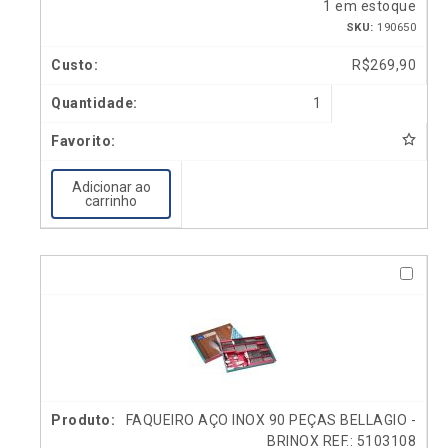
1 em estoque
SKU:
190650
R$
269,90
1
Adicionar ao
carrinho
FAQUEIRO AÇO INOX 90 PEÇAS BELLAGIO -
BRINOX REF.: 5103108