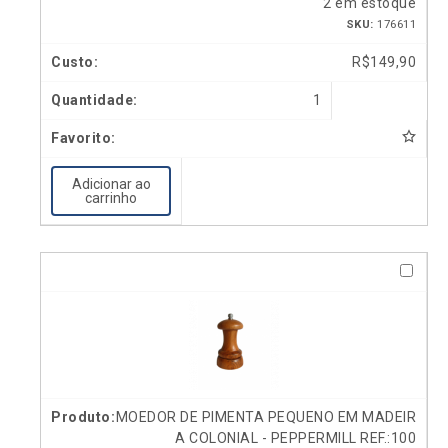
2 em estoque
SKU:
176611
R$
149,90
1
Adicionar ao
carrinho
MOEDOR DE PIMENTA PEQUENO EM MADEIR
A COLONIAL - PEPPERMILL REF.:100