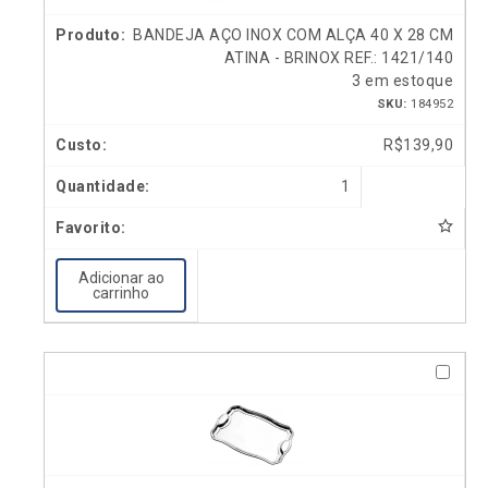
BANDEJA AÇO INOX COM ALÇA 40 X 28 CM
ATINA - BRINOX REF.: 1421/140
3 em estoque
SKU:
184952
R$
139,90
1
Adicionar ao
carrinho