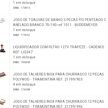
1 em estoque
SKU:
170813
JOGO DE TOALHAS DE BANHO 5 PECAS FIO PENTEADO C
ANELADO BRANCO 70/140 ref 1011 - BUDDEMEYER
1 em estoque
SKU:
179552
LIQUIDIFICADOR COM FILTRO 127V TRAPÈZE - CADENCE
REF.: LIQ347
1 em estoque
SKU:
185898
JOGO DE TALHERES INOX PARA CHURRASCO 12 PEÇAS
POLYWOO - TRAMONTINA REF.: 21199/903
4 em estoque
SKU:
176088
JOGO DE TALHERES INOX PARA CHURRASCO 12 PEÇAS
POLYWOO - TRAMONTINA REF.: 21199/496