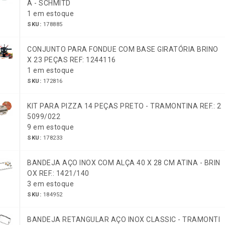
A - SCHMITD
1 em estoque
SKU:
178885
CONJUNTO PARA FONDUE COM BASE GIRATÓRIA BRINO
X 23 PEÇAS REF: 1244116
1 em estoque
SKU:
172816
KIT PARA PIZZA 14 PEÇAS PRETO - TRAMONTINA REF.: 2
5099/022
9 em estoque
SKU:
178233
BANDEJA AÇO INOX COM ALÇA 40 X 28 CM ATINA - BRIN
OX REF.: 1421/140
3 em estoque
SKU:
184952
BANDEJA RETANGULAR AÇO INOX CLASSIC - TRAMONTI