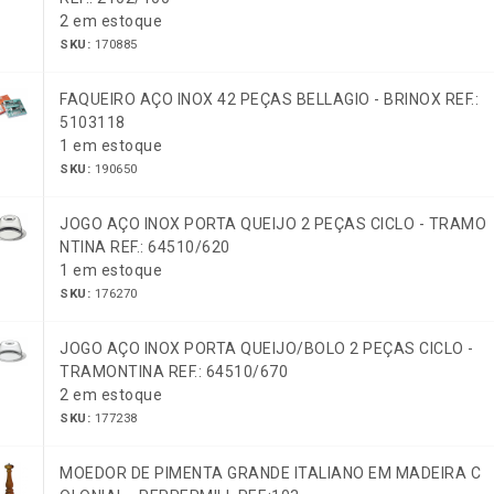
2 em estoque
SKU:
170885
FAQUEIRO AÇO INOX 42 PEÇAS BELLAGIO - BRINOX REF.:
5103118
1 em estoque
SKU:
190650
JOGO AÇO INOX PORTA QUEIJO 2 PEÇAS CICLO - TRAMO
NTINA REF.: 64510/620
1 em estoque
SKU:
176270
JOGO AÇO INOX PORTA QUEIJO/BOLO 2 PEÇAS CICLO -
TRAMONTINA REF.: 64510/670
2 em estoque
SKU:
177238
MOEDOR DE PIMENTA GRANDE ITALIANO EM MADEIRA C