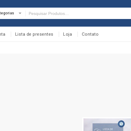
tegorias
nta
Lista de presentes
Loja
Contato