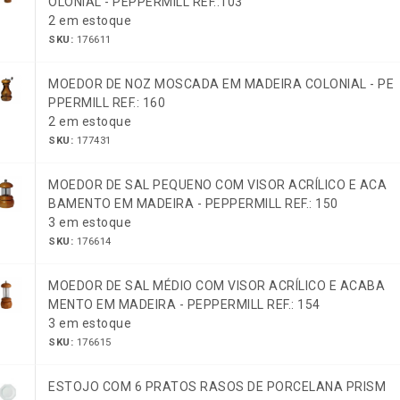
OLONIAL - PEPPERMILL REF.:103
2 em estoque
SKU:
176611
MOEDOR DE NOZ MOSCADA EM MADEIRA COLONIAL - PE
PPERMILL REF.: 160
2 em estoque
SKU:
177431
MOEDOR DE SAL PEQUENO COM VISOR ACRÍLICO E ACA
BAMENTO EM MADEIRA - PEPPERMILL REF.: 150
3 em estoque
SKU:
176614
MOEDOR DE SAL MÉDIO COM VISOR ACRÍLICO E ACABA
MENTO EM MADEIRA - PEPPERMILL REF.: 154
3 em estoque
SKU:
176615
ESTOJO COM 6 PRATOS RASOS DE PORCELANA PRISM