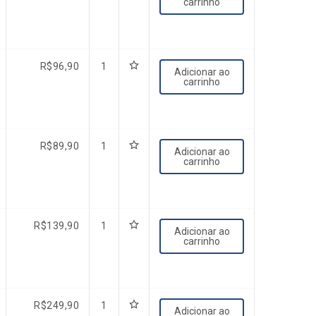
carrinho
R$
96,90
1
Adicionar ao
carrinho
R$
89,90
1
Adicionar ao
carrinho
R$
139,90
1
Adicionar ao
carrinho
R$
249,90
1
Adicionar ao