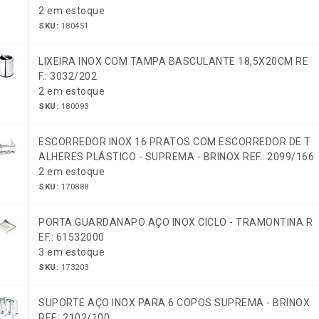
2 em estoque
SKU:
180451
LIXEIRA INOX COM TAMPA BASCULANTE 18,5X20CM RE
F.: 3032/202
2 em estoque
SKU:
180093
ESCORREDOR INOX 16 PRATOS COM ESCORREDOR DE T
ALHERES PLÁSTICO - SUPREMA - BRINOX REF.: 2099/166
2 em estoque
SKU:
170888
PORTA GUARDANAPO AÇO INOX CICLO - TRAMONTINA R
EF.: 61532000
3 em estoque
SKU:
173203
SUPORTE AÇO INOX PARA 6 COPOS SUPREMA - BRINOX
REF.: 2102/100