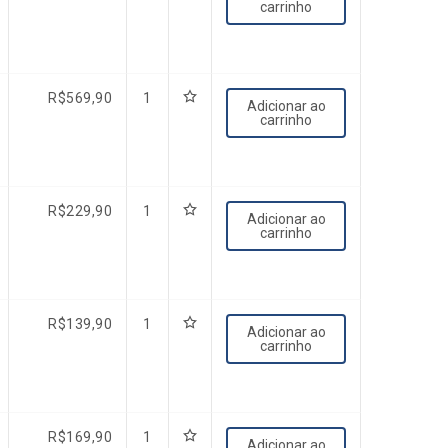
carrinho
R$
569,90
1
Adicionar ao
carrinho
R$
229,90
1
Adicionar ao
carrinho
R$
139,90
1
Adicionar ao
carrinho
R$
169,90
1
Adicionar ao