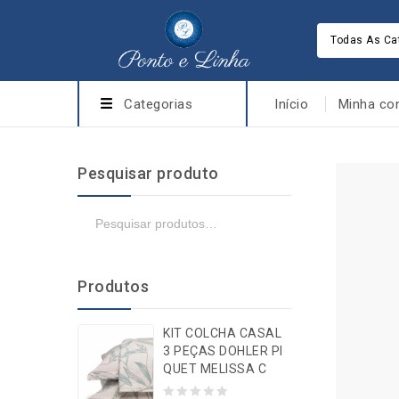
Todas As Ca
Categorias
Início
Minha co
Pesquisar produto
Produtos
KIT COLCHA CASAL
3 PEÇAS DOHLER PI
QUET MELISSA C