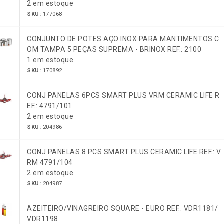
2 em estoque
SKU:
177068
CONJUNTO DE POTES AÇO INOX PARA MANTIMENTOS C
OM TAMPA 5 PEÇAS SUPREMA - BRINOX REF.: 2100
1 em estoque
SKU:
170892
CONJ PANELAS 6PCS SMART PLUS VRM CERAMIC LIFE R
EF.: 4791/101
2 em estoque
SKU:
204986
CONJ PANELAS 8 PCS SMART PLUS CERAMIC LIFE REF.: V
RM 4791/104
2 em estoque
SKU:
204987
AZEITEIRO/VINAGREIRO SQUARE - EURO REF.: VDR1181/
VDR1198