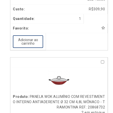
R$
309,90
1
Adicionar ao
carrinho
PANELA WOK ALUMÍNIO COM REVESTIMENT
O INTERNO ANTIADERENTE Ø 32 CM 4,8L MÔNACO - T
RAMONTINA REF.: 20868732
2 em estoque