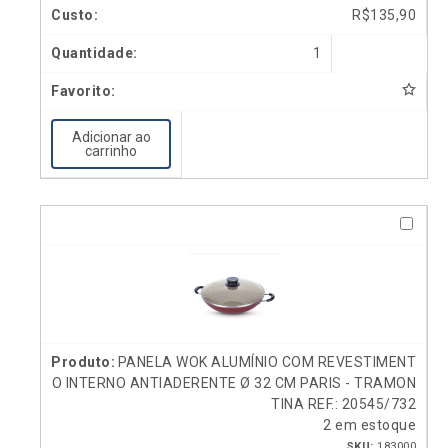
R$
135,90
1
Adicionar ao
carrinho
PANELA WOK ALUMÍNIO COM REVESTIMENT
O INTERNO ANTIADERENTE Ø 32 CM PARIS - TRAMON
TINA REF.: 20545/732
2 em estoque
SKU:
183000