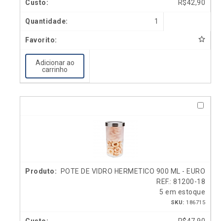
R$
42,90
1
Adicionar ao
carrinho
POTE DE VIDRO HERMETICO 900 ML - EURO
REF.: 81200-18
5 em estoque
SKU:
186715