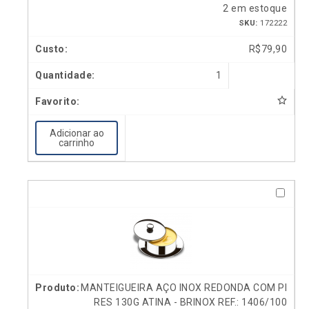
2 em estoque
SKU:
172222
R$
79,90
1
Adicionar ao
carrinho
MANTEIGUEIRA AÇO INOX REDONDA COM PI
RES 130G ATINA - BRINOX REF.: 1406/100