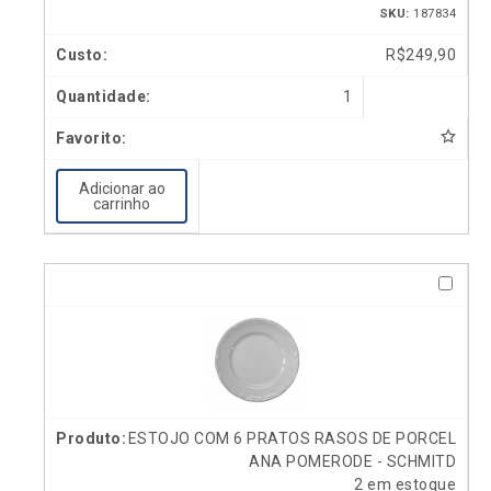
SKU:
187834
R$
249,90
1
Adicionar ao
carrinho
ESTOJO COM 6 PRATOS RASOS DE PORCEL
ANA POMERODE - SCHMITD
2 em estoque