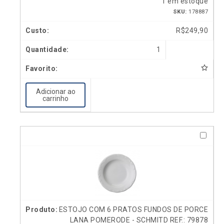
1 em estoque
SKU:
178887
R$
249,90
1
Adicionar ao
carrinho
ESTOJO COM 6 PRATOS FUNDOS DE PORCE
LANA POMERODE - SCHMITD REF.: 79878