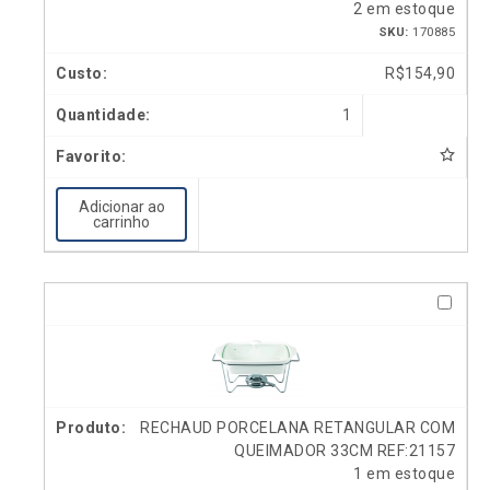
2 em estoque
SKU:
170885
R$
154,90
1
Adicionar ao
carrinho
RECHAUD PORCELANA RETANGULAR COM
QUEIMADOR 33CM REF:21157
1 em estoque