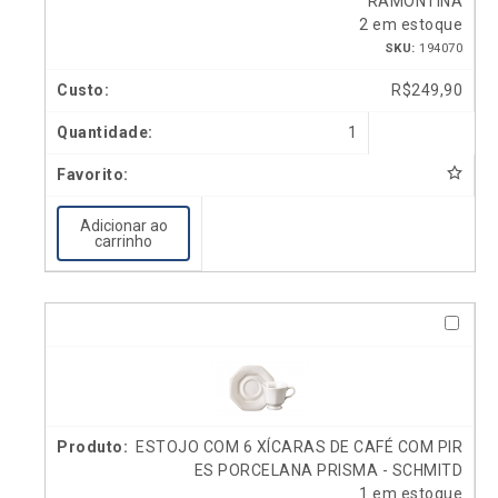
RAMONTINA
2 em estoque
SKU:
194070
R$
249,90
1
Adicionar ao
carrinho
ESTOJO COM 6 XÍCARAS DE CAFÉ COM PIR
ES PORCELANA PRISMA - SCHMITD
1 em estoque