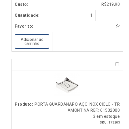
R$
219,90
1
Adicionar ao
carrinho
PORTA GUARDANAPO AÇO INOX CICLO - TR
AMONTINA REF.: 61532000
3 em estoque
SKU:
173203