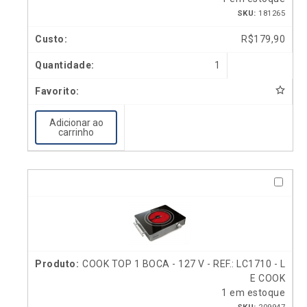
SKU:
181265
R$
179,90
1
Adicionar ao
carrinho
COOK TOP 1 BOCA - 127 V - REF.: LC1710 - L
E COOK
1 em estoque