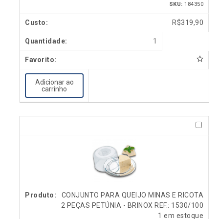
SKU:
184350
R$
319,90
1
Adicionar ao
carrinho
CONJUNTO PARA QUEIJO MINAS E RICOTA
2 PEÇAS PETÚNIA - BRINOX REF.: 1530/100
1 em estoque