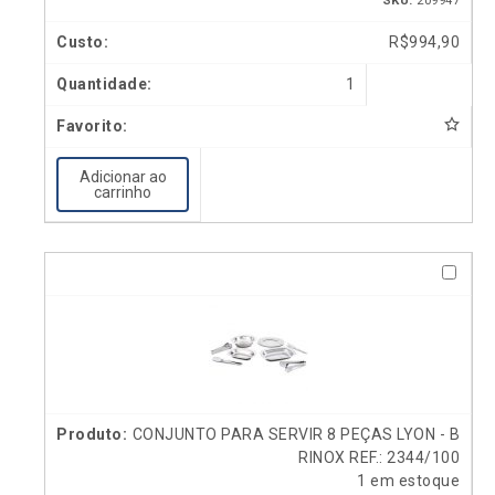
SKU:
209947
R$
994,90
1
Adicionar ao
carrinho
CONJUNTO PARA SERVIR 8 PEÇAS LYON - B
RINOX REF.: 2344/100
1 em estoque