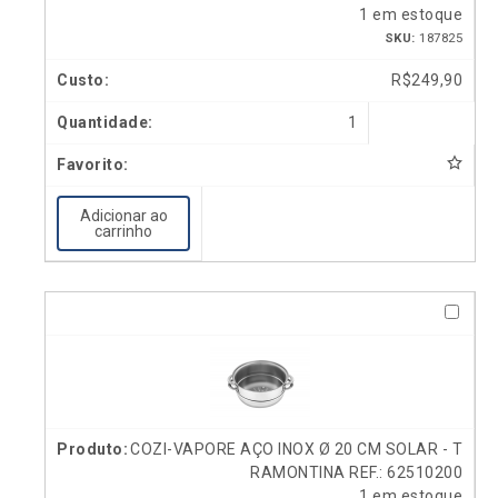
1 em estoque
SKU:
187825
R$
249,90
1
Adicionar ao
carrinho
COZI-VAPORE AÇO INOX Ø 20 CM SOLAR - T
RAMONTINA REF.: 62510200
1 em estoque