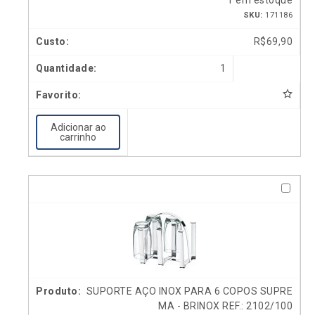
1 em estoque
SKU:
171186
R$
69,90
1
Adicionar ao
carrinho
SUPORTE AÇO INOX PARA 6 COPOS SUPRE
MA - BRINOX REF.: 2102/100