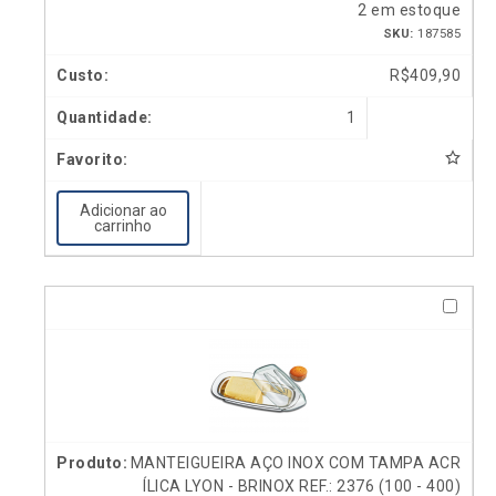
2 em estoque
SKU:
187585
R$
409,90
1
Adicionar ao
carrinho
MANTEIGUEIRA AÇO INOX COM TAMPA ACR
ÍLICA LYON - BRINOX REF.: 2376 (100 - 400)