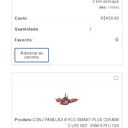
3 em estoque
SKU:
170933
R$
459,90
1
Adicionar ao
carrinho
CONJ PANELAS 8 PCS SMART PLUS CERAMI
C LIFE REF.: VRM 4791/104