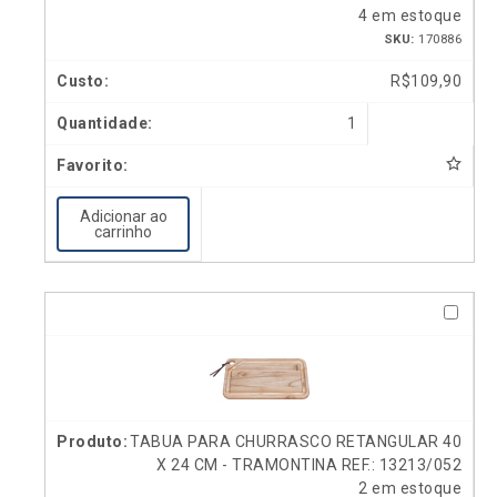
4 em estoque
SKU:
170886
R$
109,90
1
Adicionar ao
carrinho
TABUA PARA CHURRASCO RETANGULAR 40
X 24 CM - TRAMONTINA REF.: 13213/052
2 em estoque