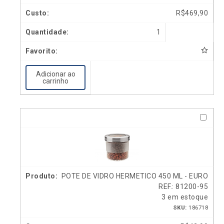
R$
469,90
1
Adicionar ao
carrinho
POTE DE VIDRO HERMETICO 450 ML - EURO
REF.: 81200-95
3 em estoque
SKU:
186718