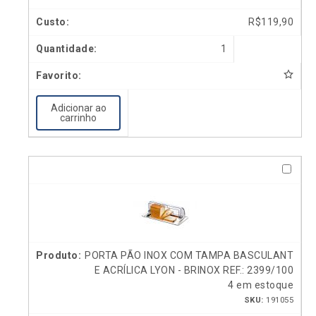
R$
119,90
1
Adicionar ao
carrinho
PORTA PÃO INOX COM TAMPA BASCULANT
E ACRÍLICA LYON - BRINOX REF.: 2399/100
4 em estoque
SKU:
191055