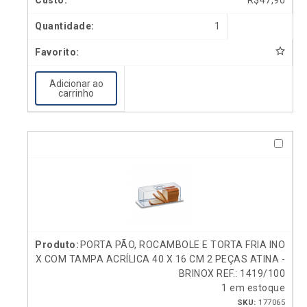
R$
47,90
1
Adicionar ao
carrinho
PORTA PÃO, ROCAMBOLE E TORTA FRIA INO
X COM TAMPA ACRÍLICA 40 X 16 CM 2 PEÇAS ATINA -
BRINOX REF.: 1419/100
1 em estoque
SKU:
177065