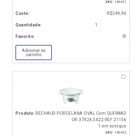
SKU:
186451
R$
249,90
1
Adicionar ao
carrinho
RECHAUD PORCELANA OVAL Com QUEIMAD
OR 37X24,5X22 REF:21156
1 em estoque
SKU:
186452