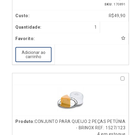
SKU:
170891
R$
49,90
1
Adicionar ao
carrinho
CONJUNTO PARA QUEIJO 2 PEÇAS PETÚNIA
- BRINOX REF.: 1527/123
4 em estoque